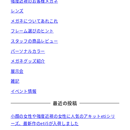
強度近視のお客様メガネ
レンズ
メガネについてあれこれ
フレーム選びのヒント
スタッフの商品レビュー
パーソナルカラー
メガネグッズ紹介
展示会
雑記
イベント情報
最近の投稿
小顔の女性や強度近視の女性に人気のアキットetiシリ
ーズ、最新作のeti5が入荷しました