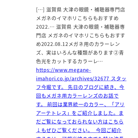
[…] 滋賀県 大津の眼鏡・補聴器専門店
メガネのイマホリこちらもおすすめ
2022.… 滋賀県 大津の眼鏡・補聴器専
門店 メガネのイマホリこちらもおすす
め2022.08.12メガネ用のカラーレン
ズ、実はいろんな種類があります②青
色光をカットするカラーレ…
https://www.megane-
imahori.co.jp/archives/32677 スタッ
フ今堀です。 先日のブログに続き、今
回もメガネ用カラーレンズのお話で
す。 前回は業界統一のカラー、「アリ
アーテトレス」をご紹介しました。ま
だご覧になっておられない方はこちら
↓もぜひご覧ください。 今回ご紹介