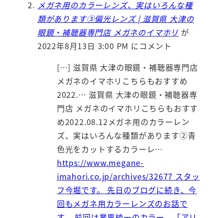
メガネ用のカラーレンズ、実はいろんな種
類があります③偏光レンズ | 滋賀県 大津の
眼鏡・補聴器専門店 メガネのイマホリ
が
2022年8月13日 3:00 PM にコメント
[…] 滋賀県 大津の眼鏡・補聴器専門店
メガネのイマホリこちらもおすすめ
2022.… 滋賀県 大津の眼鏡・補聴器専
門店 メガネのイマホリこちらもおすす
め2022.08.12メガネ用のカラーレン
ズ、実はいろんな種類があります②青
色光をカットするカラーレ…
https://www.megane-
imahori.co.jp/archives/32677 スタッ
フ今堀です。 先日のブログに続き、今
回もメガネ用カラーレンズのお話で
す。 前回は業界統一のカラー、「アリ