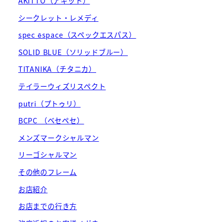
AKITTO（アキット）
シークレット・レメディ
spec ēspace（スペックエスパス）
SOLID BLUE（ソリッドブルー）
TITANIKA（チタニカ）
テイラーウィズリスペクト
putri（プトゥリ）
BCPC （ベセペセ）
メンズマークシャルマン
リーゴシャルマン
その他のフレーム
お店紹介
お店までの行き方