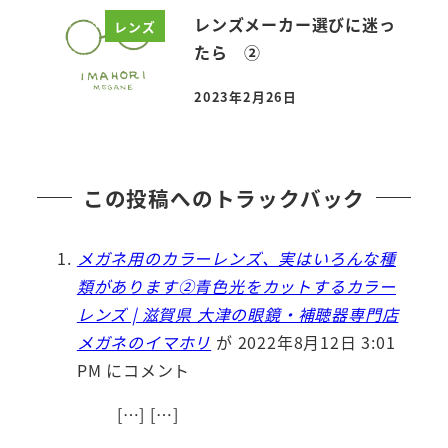
レンズメーカー選びに迷っ
レンズ
たら ②
2023年2月26日
投稿日
この投稿へのトラックバック
メガネ用のカラーレンズ、実はいろんな種
類があります②青色光をカットするカラー
レンズ | 滋賀県 大津の眼鏡・補聴器専門店
メガネのイマホリ
が 2022年8月12日 3:01
PM にコメント
[…] […]