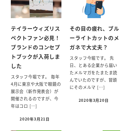
テイラーウィズリス
その目の疲れ、ブル
ペクトファン必見！
ーライトカットのメ
ブランドのコンセプ
ガネで大丈夫？
トブックが入荷しま
スタッフ今堀です。 先
した
日、とある企業から届い
たメルマガをたまたま読
スタッフ今堀です。 毎年
んでいたのですが、冒頭
4月に東京や大阪で眼鏡の
にそのメルマ […]
展示会（新作発表会）が
開催されるのですが、今
2020年3月20日
投稿日
年はコロ […]
2020年3月21日
投稿日