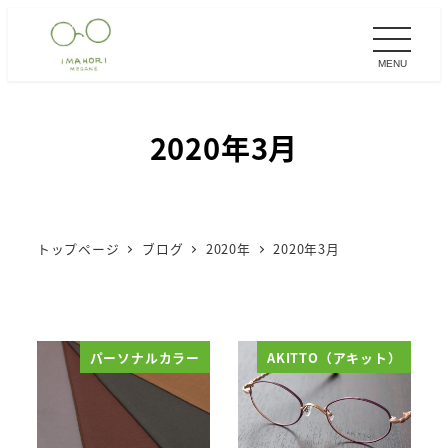
メ
イ
MENU
ン
コ
ン
2020年3月
テ
ン
ツ
へ
トップページ
ブログ
2020年
2020年3月
移
動
パーソナルカラー
AKITTO（アキット）