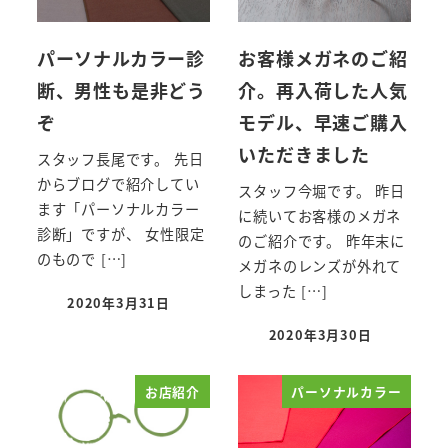
パーソナルカラー診
お客様メガネのご紹
断、男性も是非どう
介。再入荷した人気
ぞ
モデル、早速ご購入
いただきました
スタッフ長尾です。 先日
からブログで紹介してい
スタッフ今堀です。 昨日
ます「パーソナルカラー
に続いてお客様のメガネ
診断」ですが、 女性限定
のご紹介です。 昨年末に
のもので […]
メガネのレンズが外れて
しまった […]
2020年3月31日
投稿日
2020年3月30日
投稿日
お店紹介
パーソナルカラー