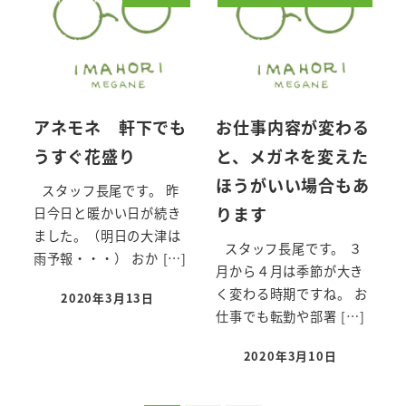
アネモネ 軒下でも
お仕事内容が変わる
うすぐ花盛り
と、メガネを変えた
ほうがいい場合もあ
スタッフ長尾です。 昨
ります
日今日と暖かい日が続き
ました。（明日の大津は
スタッフ長尾です。 ３
雨予報・・・） おか […]
月から４月は季節が大き
く変わる時期ですね。 お
2020年3月13日
投稿日
仕事でも転勤や部署 […]
2020年3月10日
投稿日