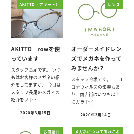
AKITTO（アキット）
レンズ
AKITTO rowを使
オーダーメイドレン
っています
ズでメガネを作って
みませんか？
スタッフ長尾です。 いつ
もはお客様のメガネの紹
スタッフ今堀です。 コ
介をしてますが、 今日は
ロナウィルスの影響もあ
スタッフ長尾のメガネの
り、商店街はいつも以上
紹介をい […]
にガラ […]
2020年3月15日
2020年3月14日
投稿日
投稿日
お店紹介
メガネについてあれこれ