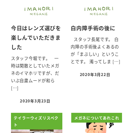
今日はレンズ選びを
白内障手術の後に
楽しんでいただきま
スタッフ長尾です。 白
した
内障の手術後よくあるの
が「まぶしい」というこ
スタッフ今堀です。 一
とです。 濁ってしま […]
時は閑散としていたメガ
ネのイマホリですが、だ
2020年3月22日
投稿日
いぶ自粛ムードが和ら
[…]
2020年3月23日
投稿日
テイラーウィズリスペク
メガネについてあれこれ
ト