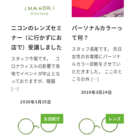
ニコンのレンズセミ
パーソナルカラーっ
ナー（に行かずにお
て何？
店で）受講しました
スタッフ長尾です。 先日
女性のお客様にパーソナ
スタッフ今堀です。 コ
ルカラー診断をさせてい
ロナウィスルの影響で各
ただきました。 ここのと
地でイベントが中止とな
ころの外 […]
っておりますが、眼鏡
[…]
2020年3月24日
投稿日
2020年3月25日
投稿日
お店紹介
レンズ