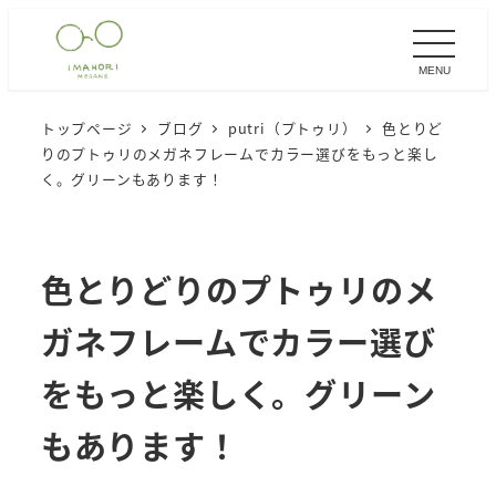
メ
イ
MENU
ン
コ
トップページ
ブログ
putri（プトゥリ）
色とりど
ン
りのプトゥリのメガネフレームでカラー選びをもっと楽し
テ
く。グリーンもあります！
ン
ツ
へ
色とりどりのプトゥリのメ
移
ガネフレームでカラー選び
動
をもっと楽しく。グリーン
もあります！