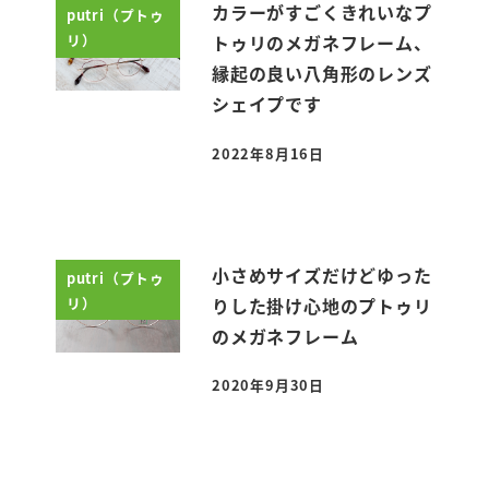
カラーがすごくきれいなプ
putri（プトゥ
リ）
トゥリのメガネフレーム、
縁起の良い八角形のレンズ
シェイプです
2022年8月16日
投稿日
小さめサイズだけどゆった
putri（プトゥ
リ）
りした掛け心地のプトゥリ
のメガネフレーム
2020年9月30日
投稿日