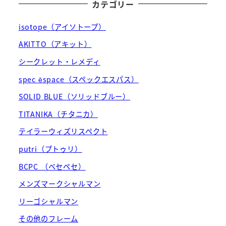
カテゴリー
isotope（アイソトープ）
AKITTO（アキット）
シークレット・レメディ
spec ēspace（スペックエスパス）
SOLID BLUE（ソリッドブルー）
TITANIKA（チタニカ）
テイラーウィズリスペクト
putri（プトゥリ）
BCPC （ベセペセ）
メンズマークシャルマン
リーゴシャルマン
その他のフレーム