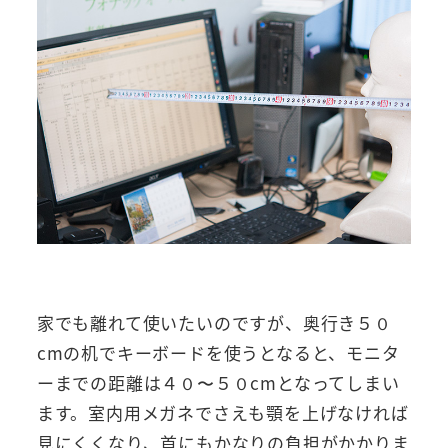
家でも離れて使いたいのですが、奥行き５０
cmの机でキーボードを使うとなると、モニタ
ーまでの距離は４０〜５０cmとなってしまい
ます。室内用メガネでさえも顎を上げなければ
見にくくなり、首にもかなりの負担がかかりま