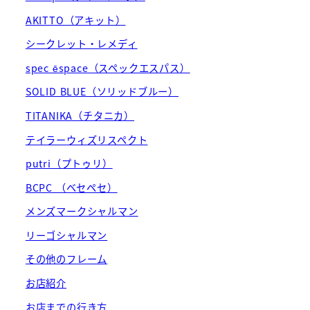
AKITTO（アキット）
シークレット・レメディ
spec ēspace（スペックエスパス）
SOLID BLUE（ソリッドブルー）
TITANIKA（チタニカ）
テイラーウィズリスペクト
putri（プトゥリ）
BCPC （ベセペセ）
メンズマークシャルマン
リーゴシャルマン
その他のフレーム
お店紹介
お店までの行き方