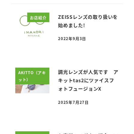
ZEISSレンズの取り扱いを
お店紹介
始めました!
2022年9月3日
投稿日
調光レンズが人気です ア
AKITTO（アキ
ット）
キットtas2にツァイスフ
ォトフュージョンX
2025年7月27日
投稿日