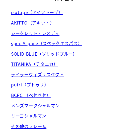
isotope（アイソトープ）
AKITTO（アキット）
シークレット・レメディ
spec ēspace（スペックエスパス）
SOLID BLUE（ソリッドブルー）
TITANIKA（チタニカ）
テイラーウィズリスペクト
putri（プトゥリ）
BCPC （ベセペセ）
メンズマークシャルマン
リーゴシャルマン
その他のフレーム