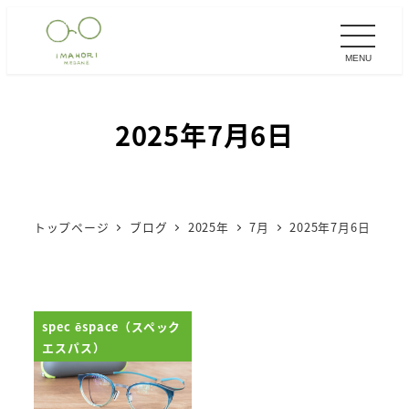
メ
イ
MENU
ン
コ
ン
2025年7月6日
テ
ン
ツ
へ
トップページ
ブログ
2025年
7月
2025年7月6日
移
動
spec ēspace（スペック
エスパス）