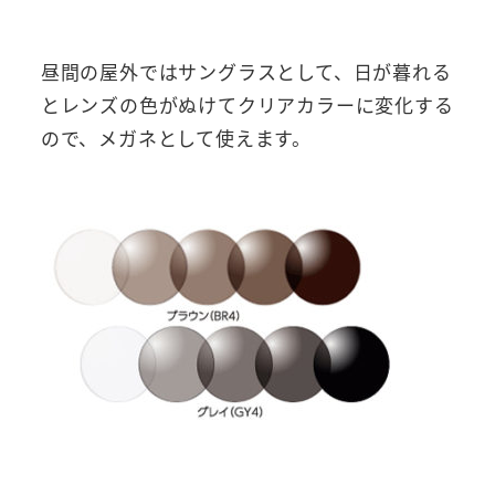
昼間の屋外ではサングラスとして、日が暮れる
とレンズの色がぬけてクリアカラーに変化する
ので、メガネとして使えます。