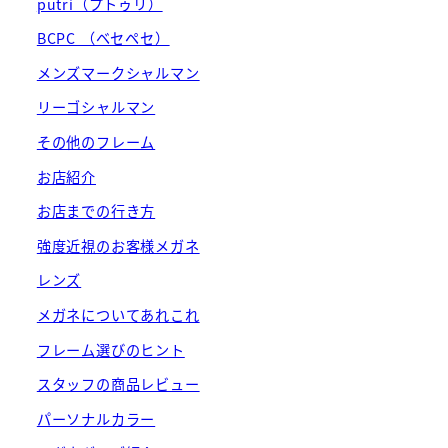
putri（プトゥリ）
BCPC （ベセペセ）
メンズマークシャルマン
リーゴシャルマン
その他のフレーム
お店紹介
お店までの行き方
強度近視のお客様メガネ
レンズ
メガネについてあれこれ
フレーム選びのヒント
スタッフの商品レビュー
パーソナルカラー