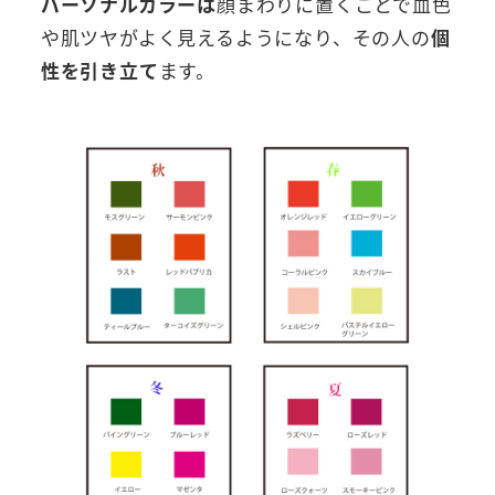
パーソナルカラーは
顔まわりに置くことで血色
や肌ツヤがよく見えるようになり、その人の
個
性を引き立て
ます。