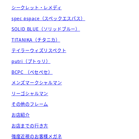
シークレット・レメディ
spec ēspace（スペックエスパス）
SOLID BLUE（ソリッドブルー）
TITANIKA（チタニカ）
テイラーウィズリスペクト
putri（プトゥリ）
BCPC （ベセペセ）
メンズマークシャルマン
リーゴシャルマン
その他のフレーム
お店紹介
お店までの行き方
強度近視のお客様メガネ