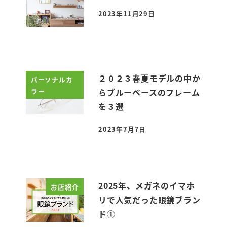
2023年11月29日
投稿日
２０２３春夏モデルの中か
パーソナルカ
ラー
らブルーベースのフレーム
を３選
2023年7月7日
投稿日
2025年、メガネのイマホ
お店紹介
リで人気だった眼鏡ブラン
ド①