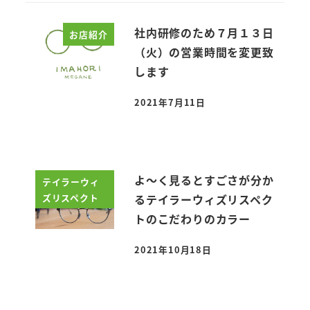
社内研修のため７月１３日
お店紹介
（火）の営業時間を変更致
します
2021年7月11日
投稿日
よ～く見るとすごさが分か
テイラーウィ
ズリスペクト
るテイラーウィズリスペク
トのこだわりのカラー
2021年10月18日
投稿日