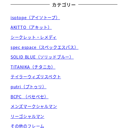
カテゴリー
isotope（アイソトープ）
AKITTO（アキット）
シークレット・レメディ
spec ēspace（スペックエスパス）
SOLID BLUE（ソリッドブルー）
TITANIKA（チタニカ）
テイラーウィズリスペクト
putri（プトゥリ）
BCPC （ベセペセ）
メンズマークシャルマン
リーゴシャルマン
その他のフレーム