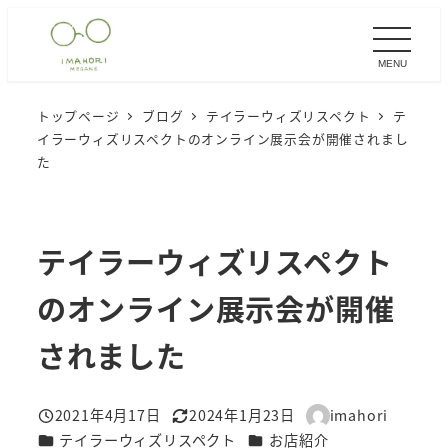
メ
イ
MENU
ン
コ
トップページ
ブログ
テイラーウィズリスペクト
テ
ン
イラーウィズリスペクトのオンライン展示会が開催されまし
テ
た
ン
ツ
へ
テイラーウィズリスペクト
移
のオンライン展示会が開催
動
されました
2021年4月17日
2024年1月23日
imahori
投稿日
更新日
著
カテゴリー
カテゴリー
テイラーウィズリスペクト
お店紹介