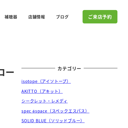
ご来店予約
補聴器
店舗情報
ブログ
カテゴリー
コー
isotope（アイソトープ）
AKITTO（アキット）
シークレット・レメディ
spec ēspace（スペックエスパス）
SOLID BLUE（ソリッドブルー）