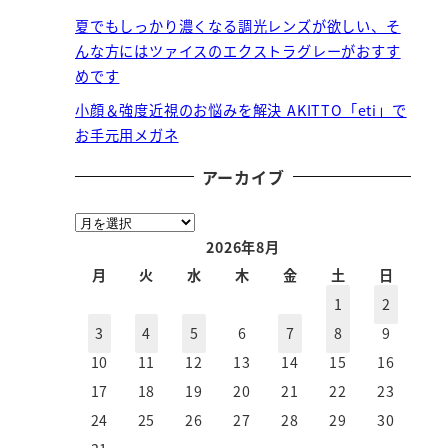
夏でもしっかり濃くなる調光レンズが欲しい、そ
んな方にはツァイスのエクストラグレーがおすす
めです
小顔＆強度近視のお悩みを解決 AKITTO「eti」で
お手元用メガネ
アーカイブ
ア
ー
2026年8月
カ
月
火
水
木
金
土
日
イ
1
2
ブ
3
4
5
6
7
8
9
10
11
12
13
14
15
16
17
18
19
20
21
22
23
24
25
26
27
28
29
30