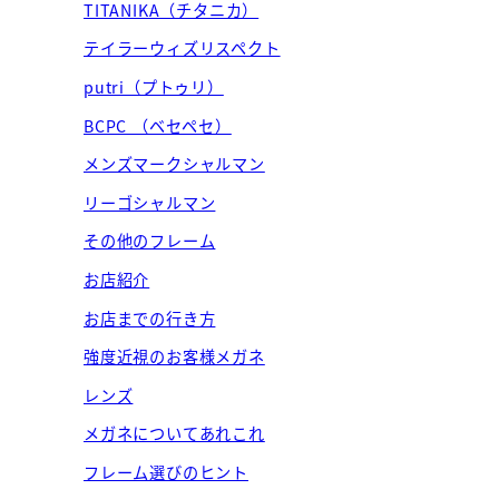
TITANIKA（チタニカ）
テイラーウィズリスペクト
putri（プトゥリ）
BCPC （ベセペセ）
メンズマークシャルマン
リーゴシャルマン
その他のフレーム
お店紹介
お店までの行き方
強度近視のお客様メガネ
レンズ
メガネについてあれこれ
フレーム選びのヒント