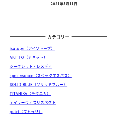
2021年5月11日
投稿日
カテゴリー
isotope（アイソトープ）
AKITTO（アキット）
シークレット・レメディ
spec ēspace（スペックエスパス）
SOLID BLUE（ソリッドブルー）
TITANIKA（チタニカ）
テイラーウィズリスペクト
putri（プトゥリ）