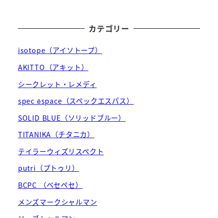
カテゴリー
isotope（アイソトープ）
AKITTO（アキット）
シークレット・レメディ
spec ēspace（スペックエスパス）
SOLID BLUE（ソリッドブルー）
TITANIKA（チタニカ）
テイラーウィズリスペクト
putri（プトゥリ）
BCPC （ベセペセ）
メンズマークシャルマン