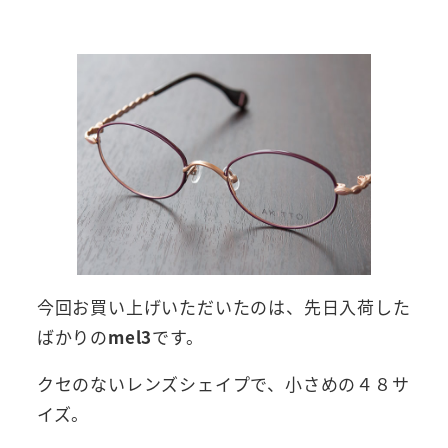
今回お買い上げいただいたのは、先日入荷した
ばかりの
mel3
です。
クセのないレンズシェイプで、小さめの４８サ
イズ。