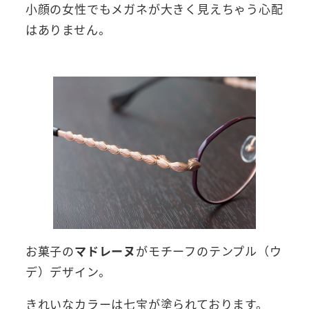
小顔の女性でもメガネが大きく見えちゃう心配
はありません。
お菓子の
マドレーヌ
がモチーフのテンプル（ウ
デ）デザイン。
きれいなカラーは七宝が塗られております。