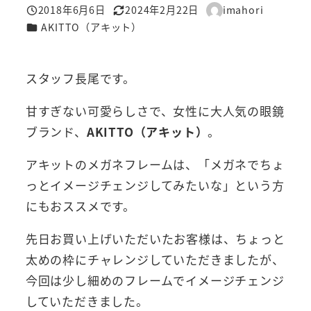
2018年6月6日
2024年2月22日
imahori
投稿日
更新日
著
カテゴリー
AKITTO（アキット）
者
スタッフ長尾です。
甘すぎない可愛らしさで、女性に大人気の眼鏡
ブランド、
AKITTO（アキット）
。
アキットのメガネフレームは、「メガネでちょ
っとイメージチェンジしてみたいな」という方
にもおススメです。
先日お買い上げいただいたお客様は、ちょっと
太めの枠にチャレンジしていただきましたが、
今回は少し細めのフレームでイメージチェンジ
していただきました。