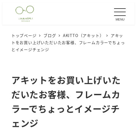
メ
イ
MENU
ン
コ
トップページ
ブログ
AKITTO（アキット）
アキッ
ン
トをお買い上げいただいたお客様、フレームカラーでちょっ
テ
とイメージチェンジ
ン
ツ
へ
アキットをお買い上げいた
移
だいたお客様、フレームカ
動
ラーでちょっとイメージチ
ェンジ