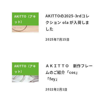
AKITTOの2025-3rdコレ
AKITTO（アキ
ット）
クション ola が入荷しま
した
2025年7月15日
投稿日
ＡＫＩＴＴＯ 新作フレー
AKITTO（アキ
ット）
ムのご紹介「cos」
「fey」
2022年2月1日
投稿日