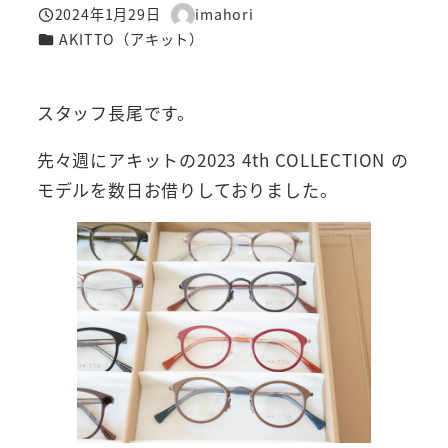
2024年1月29日
imahori
投稿日
著
カテゴリー
AKITTO（アキット）
者
スタッフ長尾です。
先々週にアキットの2023 4th COLLECTION の
モデルを数日お借りしておりました。