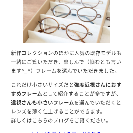
新作コレクションのほかに人気の既存モデルも
一緒にご覧いただき、楽しんで（悩むとも言い
ます^_^）フレームを選んでいただきました。
これだけ小さいサイズだと
強度近視さんにおす
すめフレーム
として紹介することが多ですが、
遠視さんも小さいフレーム
を選んでいただくと
レンズを薄く仕上げることができます。
詳しくはこちらのブログをご覧ください。