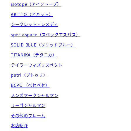
isotope（アイソトープ）
AKITTO（アキット）
シークレット・レメディ
spec ēspace（スペックエスパス）
SOLID BLUE（ソリッドブルー）
TITANIKA（チタニカ）
テイラーウィズリスペクト
putri（プトゥリ）
BCPC （ベセペセ）
メンズマークシャルマン
リーゴシャルマン
その他のフレーム
お店紹介