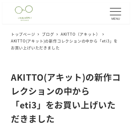
メ
イ
MENU
ン
コ
トップページ
ブログ
AKITTO（アキット）
ン
AKITTO(アキット)の新作コレクションの中から「eti3」を
テ
お買い上げいただきました
ン
ツ
へ
AKITTO(アキット)の新作コ
移
レクションの中から
動
「eti3」をお買い上げいた
だきました