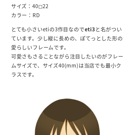
サイズ：40◻︎22
カラー：RD
とても小さいetiの3作目なので
eti3
と名がつい
ています。少し縦に長めの、ぽてっとした形の
愛らしいフレームです。
可愛さもさることながら注目したいのがフレー
ムサイズで、サイズ40(mm)は当店でも最小ク
ラスです。