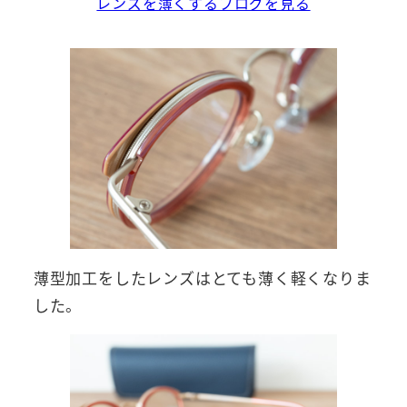
レンズを薄くするブログを見る
薄型加工をしたレンズはとても薄く軽くなりま
した。