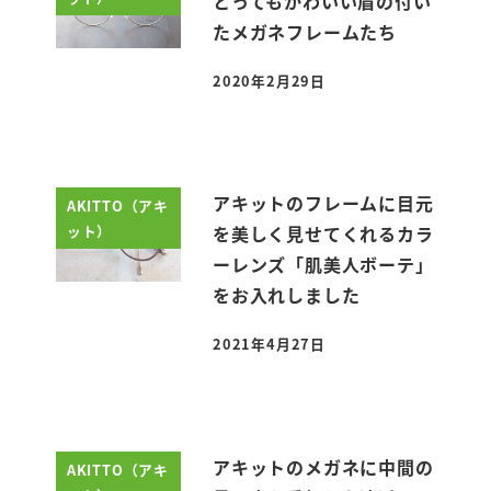
とってもかわいい眉の付い
たメガネフレームたち
2020年2月29日
投稿日
アキットのフレームに目元
AKITTO（アキ
ット）
を美しく見せてくれるカラ
ーレンズ「肌美人ボーテ」
をお入れしました
2021年4月27日
投稿日
アキットのメガネに中間の
AKITTO（アキ