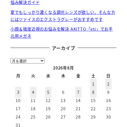
悩み解決ガイド
夏でもしっかり濃くなる調光レンズが欲しい、そんな方
にはツァイスのエクストラグレーがおすすめです
小顔＆強度近視のお悩みを解決 AKITTO「eti」でお手
元用メガネ
アーカイブ
ア
ー
2026年8月
カ
月
火
水
木
金
土
日
イ
1
2
ブ
3
4
5
6
7
8
9
10
11
12
13
14
15
16
17
18
19
20
21
22
23
24
25
26
27
28
29
30
31