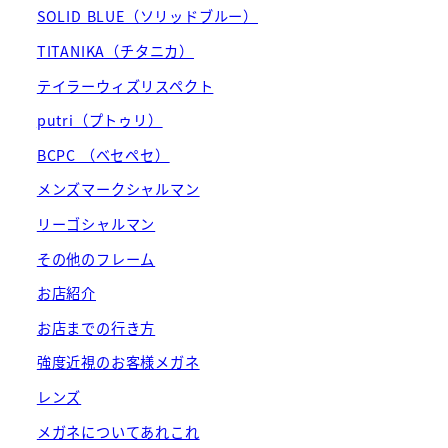
SOLID BLUE（ソリッドブルー）
TITANIKA（チタニカ）
テイラーウィズリスペクト
putri（プトゥリ）
BCPC （ベセペセ）
メンズマークシャルマン
リーゴシャルマン
その他のフレーム
お店紹介
お店までの行き方
強度近視のお客様メガネ
レンズ
メガネについてあれこれ