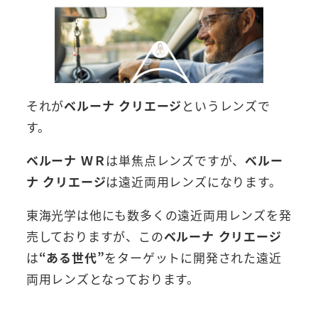
それが
ベルーナ クリエージ
というレンズで
す。
ベルーナ ＷＲ
は単焦点レンズですが、
ベルー
ナ クリエージ
は遠近両用レンズになります。
東海光学は他にも数多くの遠近両用レンズを発
売しておりますが、この
ベルーナ クリエージ
は
“ある世代”
をターゲットに開発された遠近
両用レンズとなっております。