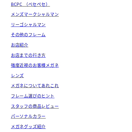
BCPC （ベセペセ）
メンズマークシャルマン
リーゴシャルマン
その他のフレーム
お店紹介
お店までの行き方
強度近視のお客様メガネ
レンズ
メガネについてあれこれ
フレーム選びのヒント
スタッフの商品レビュー
パーソナルカラー
メガネグッズ紹介