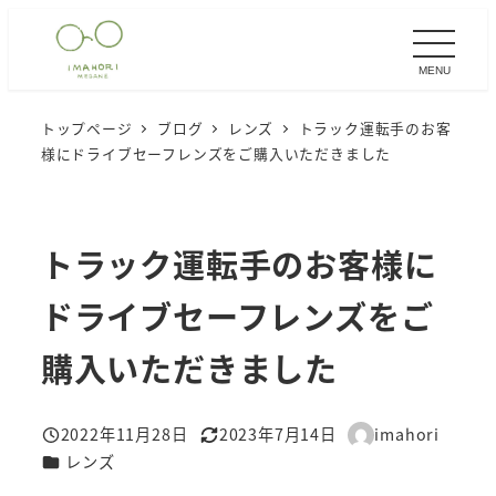
メ
イ
MENU
ン
コ
トップページ
ブログ
レンズ
トラック運転手のお客
ン
様にドライブセーフレンズをご購入いただきました
テ
ン
ツ
トラック運転手のお客様に
へ
移
ドライブセーフレンズをご
動
購入いただきました
2022年11月28日
2023年7月14日
imahori
投稿日
更新日
著
カテゴリー
レンズ
者