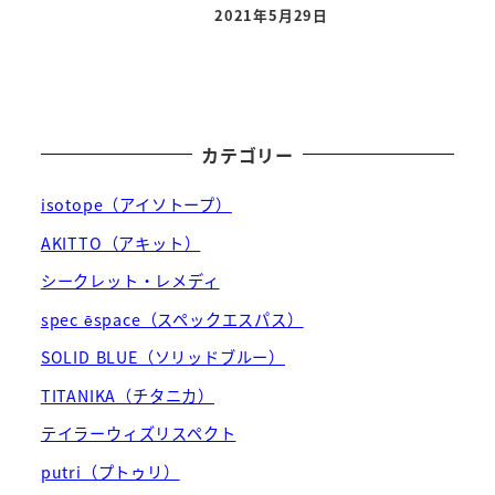
2021年5月29日
投稿日
カテゴリー
isotope（アイソトープ）
AKITTO（アキット）
シークレット・レメディ
spec ēspace（スペックエスパス）
SOLID BLUE（ソリッドブルー）
TITANIKA（チタニカ）
テイラーウィズリスペクト
putri（プトゥリ）