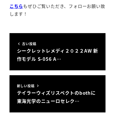
こちら
もぜひご覧いただき、フォローお願い致
します！
古い投稿
シークレットレメディ２０２２AW 新
作モデル S-056 A…
新しい投稿
テイラーウィズリスペクトのbothに
東海光学のニューロセレク…