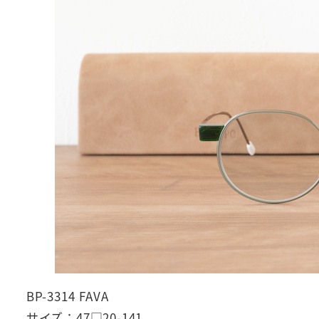
BP-3314 FAVA
サイズ：47□20-141