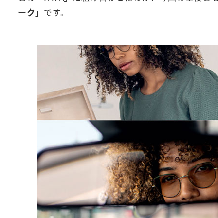
ーク」
です。