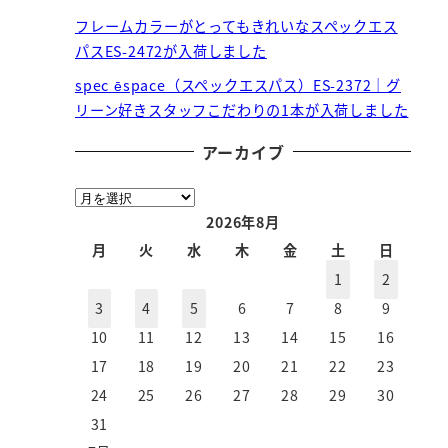
フレームカラーがとってもきれいなスペックエス
パスES-2472が入荷しました
spec ēspace（スペックエスパス）ES-2372｜グ
リーン好きスタッフこだわりの1本が入荷しました
アーカイブ
ア
ー
2026年8月
カ
月
火
水
木
金
土
日
イ
1
2
ブ
3
4
5
6
7
8
9
10
11
12
13
14
15
16
17
18
19
20
21
22
23
24
25
26
27
28
29
30
31