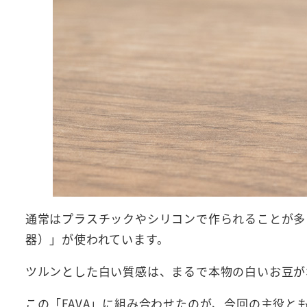
通常はプラスチックやシリコンで作られることが多
器）」が使われています。
ツルンとした白い質感は、まるで本物の白いお豆が
この「FAVA」に組み合わせたのが、今回の主役とも