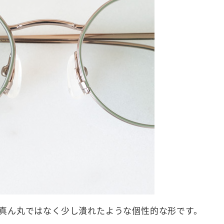
真ん丸ではなく少し潰れたような個性的な形です。