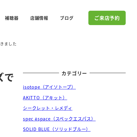
ご来店予約
補聴器
店舗情報
ブログ
だきました
カテゴリー
ズで
isotope（アイソトープ）
AKITTO（アキット）
シークレット・レメディ
spec ēspace（スペックエスパス）
SOLID BLUE（ソリッドブルー）