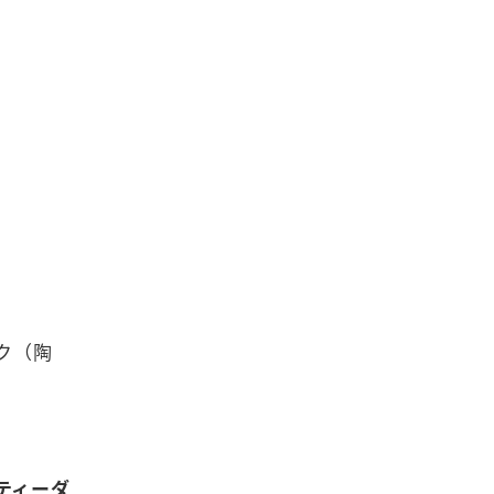
ク（陶
ティーダ