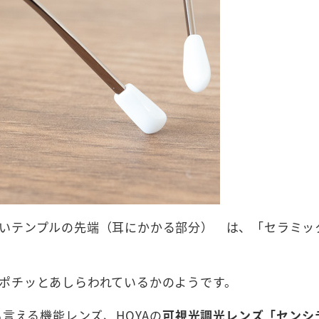
いテンプルの先端（耳にかかる部分） は、「セラミッ
ポチッとあしらわれているかのようです。
言える機能レンズ、HOYAの
可視光調光レンズ「センシ