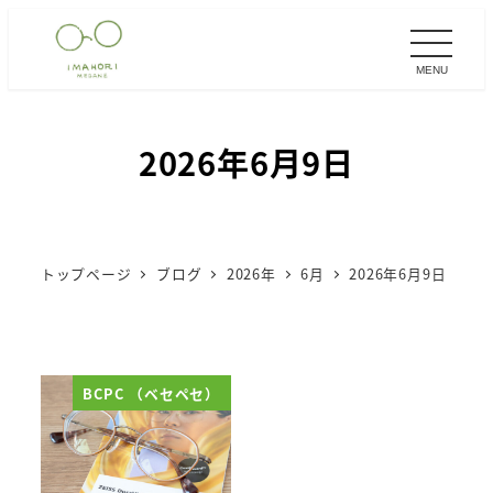
メ
イ
MENU
ン
コ
ン
2026年6月9日
テ
ン
ツ
へ
トップページ
ブログ
2026年
6月
2026年6月9日
移
動
BCPC （ベセペセ）