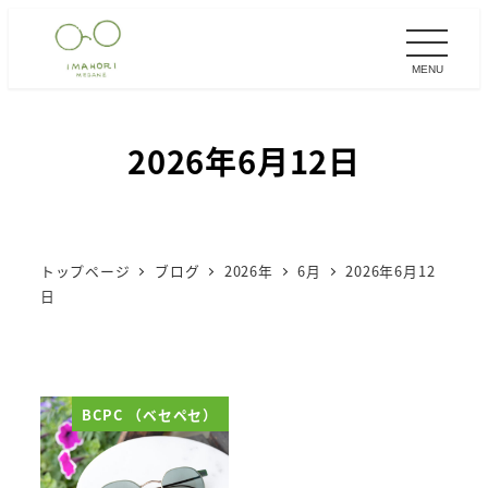
メ
イ
MENU
ン
コ
ン
2026年6月12日
テ
ン
ツ
へ
トップページ
ブログ
2026年
6月
2026年6月12
移
日
動
BCPC （ベセペセ）