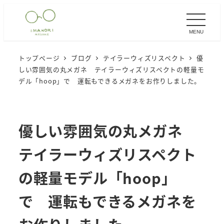
メ
イ
MENU
ン
コ
トップページ
ブログ
テイラーウィズリスペクト
優
ン
しい雰囲気の丸メガネ テイラーウィズリスペクトの軽量モ
テ
デル「hoop」で 運転もできるメガネをお作りしました。
ン
ツ
へ
優しい雰囲気の丸メガネ
移
テイラーウィズリスペクト
動
の軽量モデル「hoop」
で 運転もできるメガネを