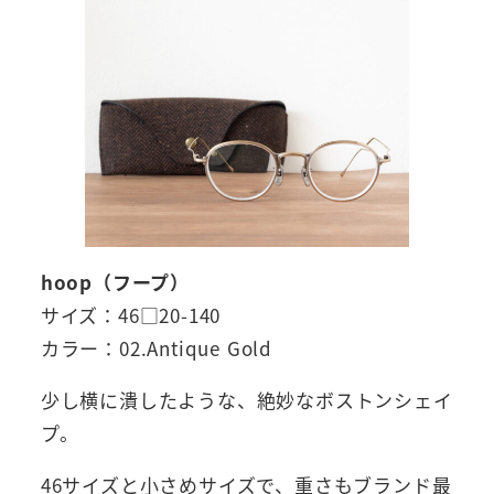
hoop（フープ）
サイズ：46□20-140
カラー：02.Antique Gold
少し横に潰したような、絶妙なボストンシェイ
プ。
46サイズと小さめサイズで、重さもブランド最