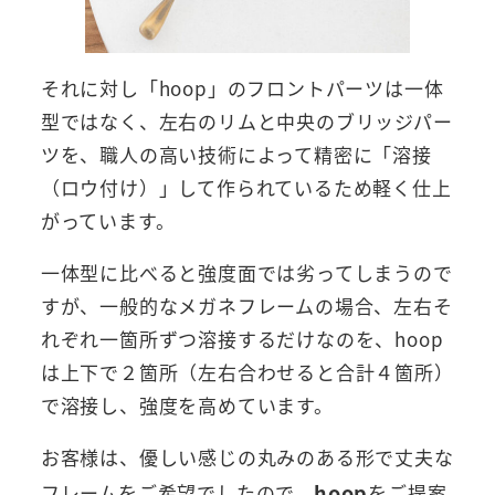
それに対し「hoop」のフロントパーツは一体
型ではなく、左右のリムと中央のブリッジパー
ツを、職人の高い技術によって精密に「溶接
（ロウ付け）」して作られているため軽く仕上
がっています。
一体型に比べると強度面では劣ってしまうので
すが、一般的なメガネフレームの場合、左右そ
れぞれ一箇所ずつ溶接するだけなのを、hoop
は上下で２箇所（左右合わせると合計４箇所）
で溶接し、強度を高めています。
お客様は、優しい感じの丸みのある形で丈夫な
hoop
フレームをご希望でしたので、
をご提案