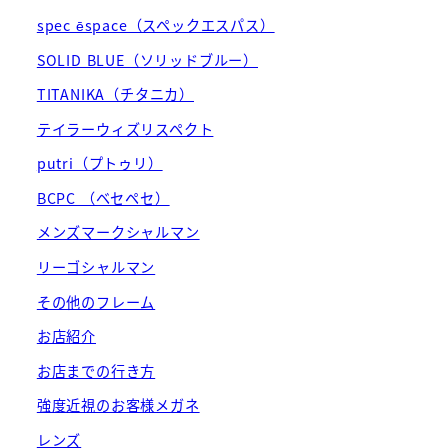
spec ēspace（スペックエスパス）
SOLID BLUE（ソリッドブルー）
TITANIKA（チタニカ）
テイラーウィズリスペクト
putri（プトゥリ）
BCPC （ベセペセ）
メンズマークシャルマン
リーゴシャルマン
その他のフレーム
お店紹介
お店までの行き方
強度近視のお客様メガネ
レンズ