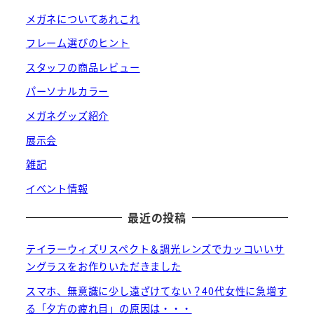
メガネについてあれこれ
フレーム選びのヒント
スタッフの商品レビュー
パーソナルカラー
メガネグッズ紹介
展示会
雑記
イベント情報
最近の投稿
テイラーウィズリスペクト＆調光レンズでカッコいいサ
ングラスをお作りいただきました
スマホ、無意識に少し遠ざけてない？40代女性に急増す
る「夕方の疲れ目」の原因は・・・