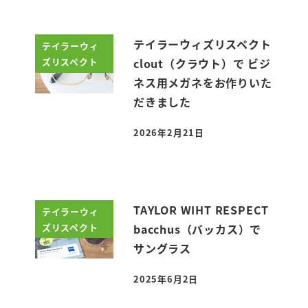
テイラーウィズリスペクト
テイラーウィ
ズリスペクト
clout（クラウト）で ビジ
ネス用メガネをお作りいた
だきました
2026年2月21日
投稿日
TAYLOR WIHT RESPECT
テイラーウィ
ズリスペクト
bacchus（バッカス）で
サングラス
2025年6月2日
投稿日