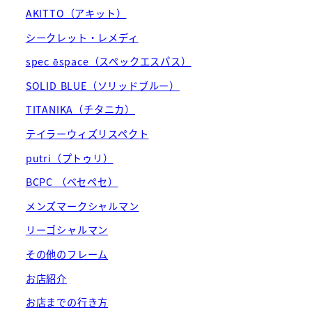
AKITTO（アキット）
シークレット・レメディ
spec ēspace（スペックエスパス）
SOLID BLUE（ソリッドブルー）
TITANIKA（チタニカ）
テイラーウィズリスペクト
putri（プトゥリ）
BCPC （ベセペセ）
メンズマークシャルマン
リーゴシャルマン
その他のフレーム
お店紹介
お店までの行き方