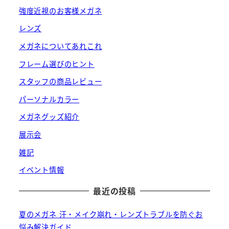
強度近視のお客様メガネ
レンズ
メガネについてあれこれ
フレーム選びのヒント
スタッフの商品レビュー
パーソナルカラー
メガネグッズ紹介
展示会
雑記
イベント情報
最近の投稿
夏のメガネ 汗・メイク崩れ・レンズトラブルを防ぐお
悩み解決ガイド