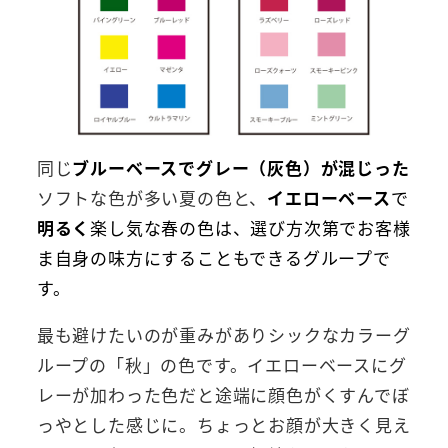
同じ
ブルーベースで
グレー（灰色）が混じった
ソフトな色が多い夏の色と、
イエローベース
で
明るく
楽し気な春の色は、
選び方次第でお客様
ま自身の味方にすることもできるグループで
す。
最も避けたいのが重みがありシックなカラーグ
ループの「秋」の色です。イエローベースにグ
レーが加わった色だと途端に顔色がくすんでぼ
っやとした感じに。ちょっとお顔が大きく見え