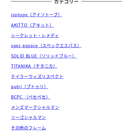
カテゴリー
isotope（アイソトープ）
AKITTO（アキット）
シークレット・レメディ
spec ēspace（スペックエスパス）
SOLID BLUE（ソリッドブルー）
TITANIKA（チタニカ）
テイラーウィズリスペクト
putri（プトゥリ）
BCPC （ベセペセ）
メンズマークシャルマン
リーゴシャルマン
その他のフレーム