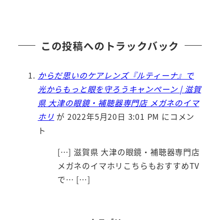
投稿日
この投稿へのトラックバック
からだ思いのケアレンズ『ルティーナ』で
光からもっと眼を守ろうキャンペーン | 滋賀
県 大津の眼鏡・補聴器専門店 メガネのイマ
ホリ
が 2022年5月20日 3:01 PM にコメン
ト
[…] 滋賀県 大津の眼鏡・補聴器専門店
メガネのイマホリこちらもおすすめTV
で… […]