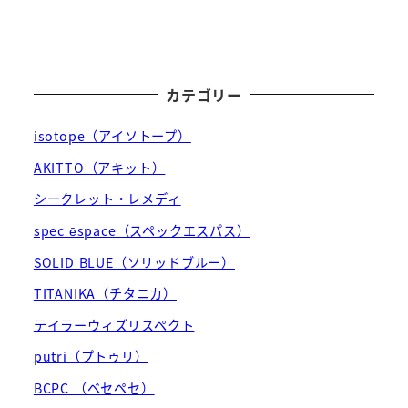
カテゴリー
isotope（アイソトープ）
AKITTO（アキット）
シークレット・レメディ
spec ēspace（スペックエスパス）
SOLID BLUE（ソリッドブルー）
TITANIKA（チタニカ）
テイラーウィズリスペクト
putri（プトゥリ）
BCPC （ベセペセ）