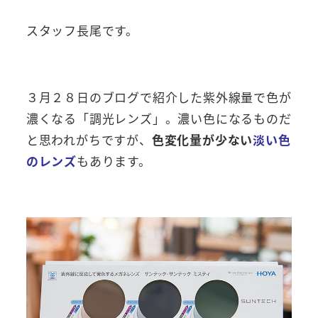
スタッフ長尾です。
３月２８日のブログで紹介した紫外線量で色が
濃くなる「調光レンズ」。濃い色になるものだ
と思われがちですが、
色変化量が少ない
淡い色
のレンズ
もあります。