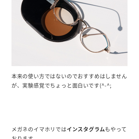
本来の使い方ではないのでおすすめはしません
が、実験感覚でちょっと面白いです(^-^;
メガネのイマホリでは
インスタグラム
もやって
おります。