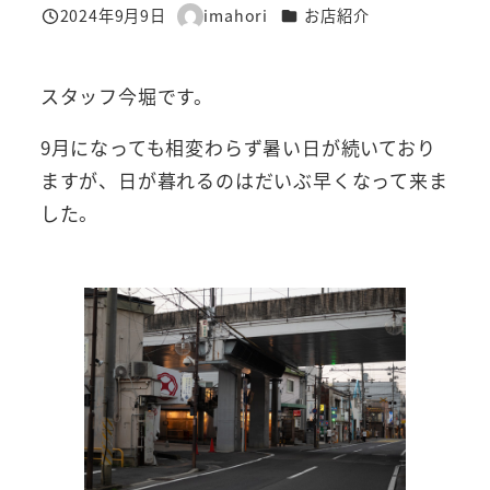
カテゴリー
2024年9月9日
imahori
お店紹介
投稿日
著
者
スタッフ今堀です。
9月になっても相変わらず暑い日が続いており
ますが、日が暮れるのはだいぶ早くなって来ま
した。