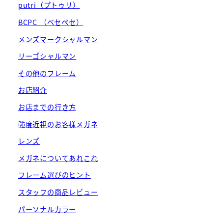
putri（プトゥリ）
BCPC （ベセペセ）
メンズマークシャルマン
リーゴシャルマン
その他のフレーム
お店紹介
お店までの行き方
強度近視のお客様メガネ
レンズ
メガネについてあれこれ
フレーム選びのヒント
スタッフの商品レビュー
パーソナルカラー