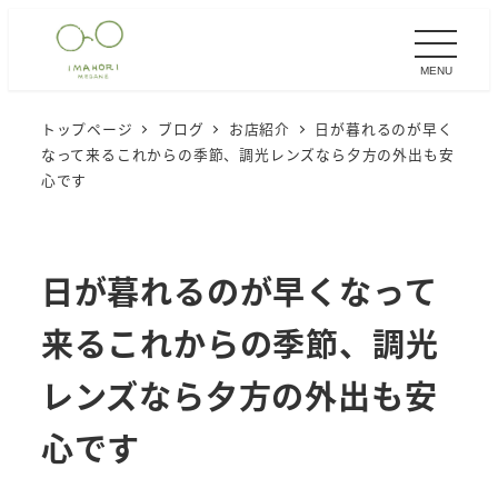
メ
イ
MENU
ン
コ
トップページ
ブログ
お店紹介
日が暮れるのが早く
ン
なって来るこれからの季節、調光レンズなら夕方の外出も安
テ
心です
ン
ツ
へ
日が暮れるのが早くなって
移
来るこれからの季節、調光
動
レンズなら夕方の外出も安
心です