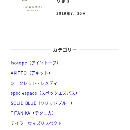
ります
2019年7月26日
投稿日
カテゴリー
isotope（アイソトープ）
AKITTO（アキット）
シークレット・レメディ
spec ēspace（スペックエスパス）
SOLID BLUE（ソリッドブルー）
TITANIKA（チタニカ）
テイラーウィズリスペクト