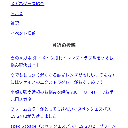
メガネグッズ紹介
展示会
雑記
イベント情報
最近の投稿
夏のメガネ 汗・メイク崩れ・レンズトラブルを防ぐお
悩み解決ガイド
夏でもしっかり濃くなる調光レンズが欲しい、そんな方
にはツァイスのエクストラグレーがおすすめです
小顔＆強度近視のお悩みを解決 AKITTO「eti」でお手
元用メガネ
フレームカラーがとってもきれいなスペックエスパス
ES-2472が入荷しました
spec ēspace（スペックエスパス）ES-2372｜グリーン