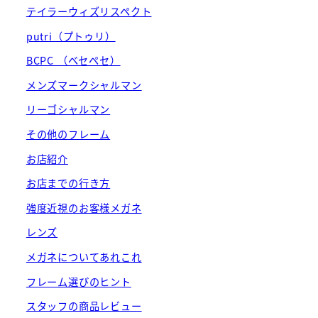
テイラーウィズリスペクト
putri（プトゥリ）
BCPC （ベセペセ）
メンズマークシャルマン
リーゴシャルマン
その他のフレーム
お店紹介
お店までの行き方
強度近視のお客様メガネ
レンズ
メガネについてあれこれ
フレーム選びのヒント
スタッフの商品レビュー