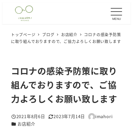
メ
イ
MENU
ン
コ
トップページ
ブログ
お店紹介
コロナの感染予防策
ン
に取り組んでおりますので、ご協力よろしくお願い致します
テ
ン
ツ
コロナの感染予防策に取り
へ
移
組んでおりますので、ご協
動
力よろしくお願い致します
2021年8月6日
2023年7月14日
imahori
投稿日
更新日
著
カテゴリー
お店紹介
者