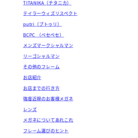
TITANIKA（チタニカ）
テイラーウィズリスペクト
putri（プトゥリ）
BCPC （ベセペセ）
メンズマークシャルマン
リーゴシャルマン
その他のフレーム
お店紹介
お店までの行き方
強度近視のお客様メガネ
レンズ
メガネについてあれこれ
フレーム選びのヒント