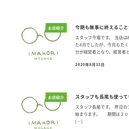
今期も無事に終えること
お店紹介
スタッフ今堀です。 当店は
た8月でしたが、今月もた
分が経営者となり、経営者とし
2020年8月31日
投稿日
スタッフも長尾も使っ
お店紹介
スタッフ長尾です。 昨日の
始まります。 期間は２０
[…]