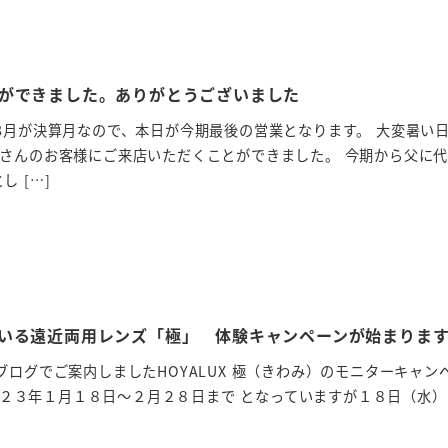
ができました。ありがとうございました
8月が決算月なので、本日が今期最後の営業となります。 大変暑い
くさんのお客様にご来店いただくことができました。 今期から父に
 […]
ている遠近両用レンズ「極」 体験キャンペーンが始まり
ブログでご案内しましたHOYALUX 極（きわみ）のモニターキャン
２３年１月１８日～２月２８日まで となっていますが１８日（水）