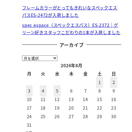
フレームカラーがとってもきれいなスペックエス
パスES-2472が入荷しました
spec ēspace（スペックエスパス）ES-2372｜グ
リーン好きスタッフこだわりの1本が入荷しました
アーカイブ
ア
ー
2026年8月
カ
月
火
水
木
金
土
日
イ
1
2
ブ
3
4
5
6
7
8
9
10
11
12
13
14
15
16
17
18
19
20
21
22
23
24
25
26
27
28
29
30
31