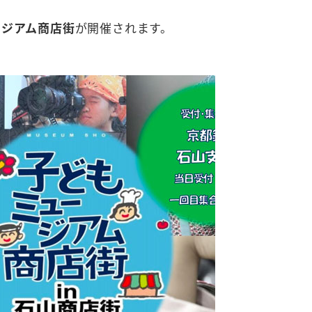
ージアム商店街
が開催されます。