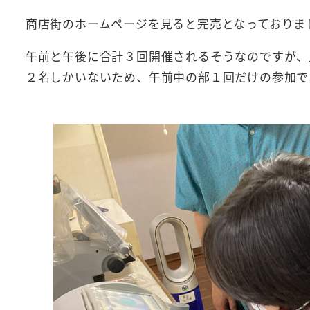
商店街のホームページを見ると完売となっておりま
午前と午後に合計３回開催されるそうなのですが、
２名しかいないため、午前中の部１回だけの参加で