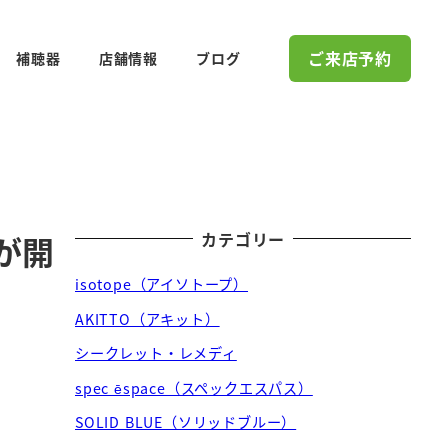
ご来店予約
補聴器
店舗情報
ブログ
カテゴリー
が開
isotope（アイソトープ）
AKITTO（アキット）
シークレット・レメディ
spec ēspace（スペックエスパス）
SOLID BLUE（ソリッドブルー）