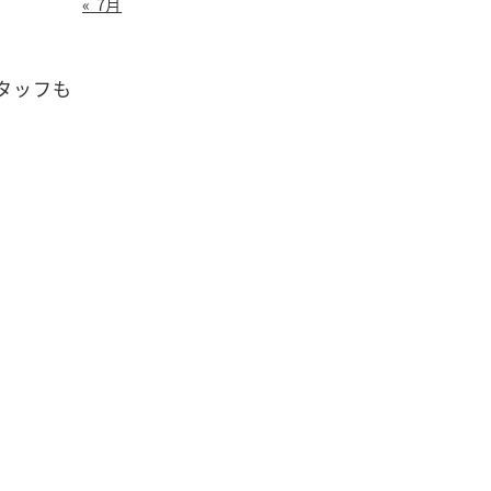
« 7月
タッフも