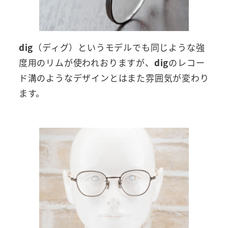
dig
（ディグ）というモデルでも同じような強
度用のリムが使われおりますが、
dig
のレコー
ド溝のようなデザインとはまた雰囲気が変わり
ます。