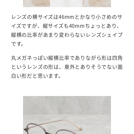
レンズの横サイズは46mmとかなり小さめのサ
イズですが、縦サイズも40mmちょっとあり、
縦横の比率があまり変わらないレンズシェイプ
です。
丸メガネっぽい縦横比率でありながら形は四角
というレンズの形は、意外とありそうでない面
白い形だと思います。