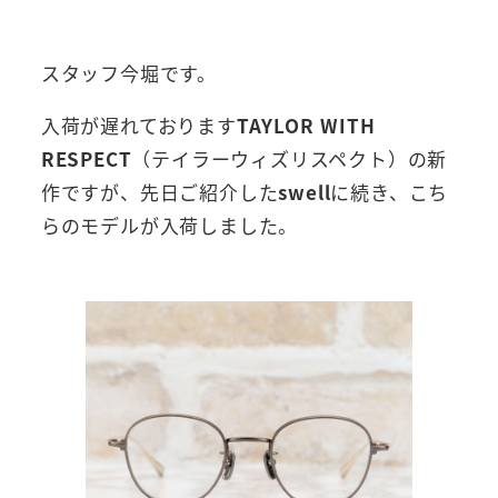
者
スタッフ今堀です。
入荷が遅れております
TAYLOR WITH
RESPECT
（テイラーウィズリスペクト）の新
作ですが、先日ご紹介した
swell
に続き、こち
らのモデルが入荷しました。