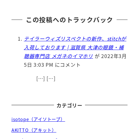
この投稿へのトラックバック
テイラーウィズリスペクトの新作、stitchが
入荷しております | 滋賀県 大津の眼鏡・補
聴器専門店 メガネのイマホリ
が 2022年3月
5日 3:03 PM にコメント
[…] […]
カテゴリー
isotope（アイソトープ）
AKITTO（アキット）