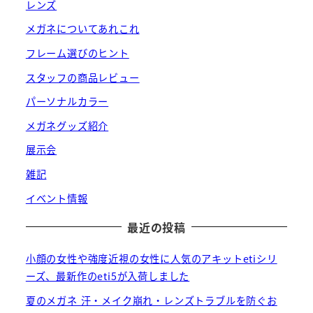
レンズ
メガネについてあれこれ
フレーム選びのヒント
スタッフの商品レビュー
パーソナルカラー
メガネグッズ紹介
展示会
雑記
イベント情報
最近の投稿
小顔の女性や強度近視の女性に人気のアキットetiシリ
ーズ、最新作のeti5が入荷しました
夏のメガネ 汗・メイク崩れ・レンズトラブルを防ぐお