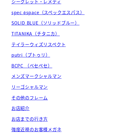
シークレット・レメディ
spec ēspace（スペックエスパス）
SOLID BLUE（ソリッドブルー）
TITANIKA（チタニカ）
テイラーウィズリスペクト
putri（プトゥリ）
BCPC （ベセペセ）
メンズマークシャルマン
リーゴシャルマン
その他のフレーム
お店紹介
お店までの行き方
強度近視のお客様メガネ