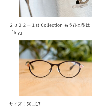
２０２２－１st Collection もうひと型は
「fey」
サイズ：50□17