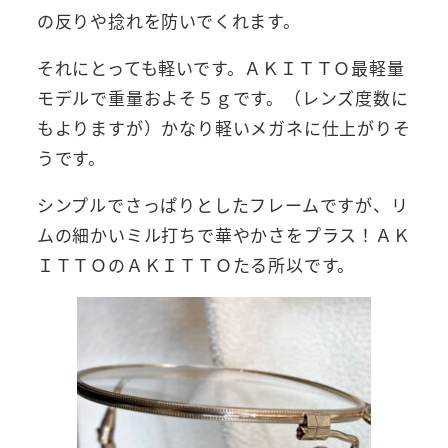
の反りや捻れを防いでくれます。
それにとっても軽いです。ＡＫＩＴＴＯ最軽量
モデルで重量およそ５ｇです。（レンズ度数に
もよりますが）かなり軽いメガネに仕上がりそ
うです。
シンプルでさっぱりとしたフレームですが、リ
ムの細かいミル打ちで華やかさをプラス！ＡＫ
ＩＴＴＯのＡＫＩＴＴＯたる所以です。