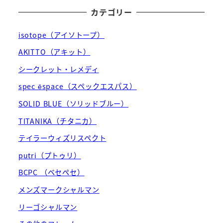
カテゴリー
isotope（アイソトープ）
AKITTO（アキット）
シークレット・レメディ
spec ēspace（スペックエスパス）
SOLID BLUE（ソリッドブルー）
TITANIKA（チタニカ）
テイラーウィズリスペクト
putri（プトゥリ）
BCPC （ベセペセ）
メンズマークシャルマン
リーゴシャルマン