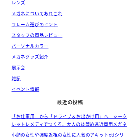
レンズ
メガネについてあれこれ
フレーム選びのヒント
スタッフの商品レビュー
パーソナルカラー
メガネグッズ紹介
展示会
雑記
イベント情報
最近の投稿
「お仕事用」から「ドライブ＆お出かけ用」へ シーク
レットレメディでつくる、大人の綺麗め遠近両用メガネ
小顔の女性や強度近視の女性に人気のアキットetiシリ