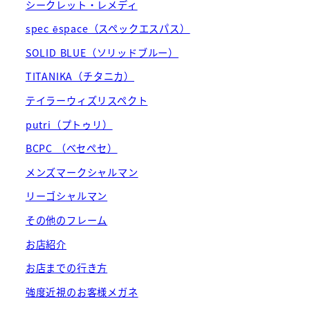
シークレット・レメディ
spec ēspace（スペックエスパス）
SOLID BLUE（ソリッドブルー）
TITANIKA（チタニカ）
テイラーウィズリスペクト
putri（プトゥリ）
BCPC （ベセペセ）
メンズマークシャルマン
リーゴシャルマン
その他のフレーム
お店紹介
お店までの行き方
強度近視のお客様メガネ