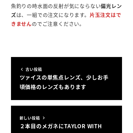
魚釣りの時水面の反射が気にならない
偏光レン
ズ
は、一組での注文になります。
片玉注文はで
きません
のでご注意ください。
古い投稿
ツァイスの単焦点レンズ、少しお手
頃価格のレンズもあります
新しい投稿
２本目のメガネにTAYLOR WITH