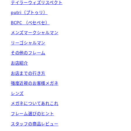
テイラーウィズリスペクト
putri（プトゥリ）
BCPC （ベセペセ）
メンズマークシャルマン
リーゴシャルマン
その他のフレーム
お店紹介
お店までの行き方
強度近視のお客様メガネ
レンズ
メガネについてあれこれ
フレーム選びのヒント
スタッフの商品レビュー