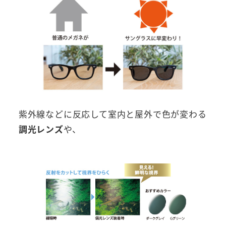
紫外線などに反応して室内と屋外で色が変わる
調光レンズ
や、