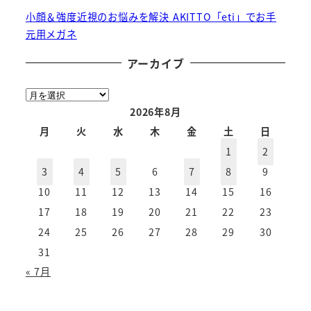
小顔＆強度近視のお悩みを解決 AKITTO「eti」でお手
元用メガネ
アーカイブ
ア
ー
2026年8月
カ
月
火
水
木
金
土
日
イ
1
2
ブ
3
4
5
6
7
8
9
10
11
12
13
14
15
16
17
18
19
20
21
22
23
24
25
26
27
28
29
30
31
« 7月