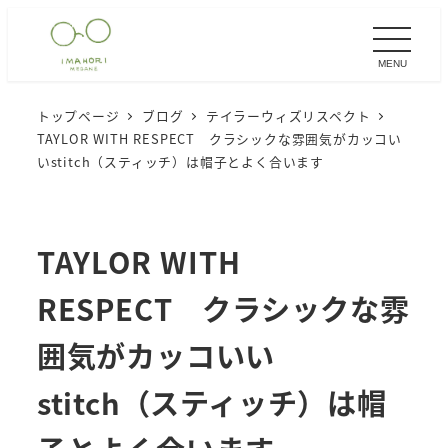
メ
イ
MENU
ン
コ
トップページ
ブログ
テイラーウィズリスペクト
ン
TAYLOR WITH RESPECT クラシックな雰囲気がカッコい
テ
いstitch（スティッチ）は帽子とよく合います
ン
ツ
へ
TAYLOR WITH
移
RESPECT クラシックな雰
動
囲気がカッコいい
stitch（スティッチ）は帽