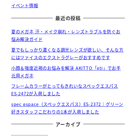
イベント情報
最近の投稿
夏のメガネ 汗・メイク崩れ・レンズトラブルを防ぐお
悩み解決ガイド
夏でもしっかり濃くなる調光レンズが欲しい、そんな方
にはツァイスのエクストラグレーがおすすめです
小顔＆強度近視のお悩みを解決 AKITTO「eti」でお手
元用メガネ
フレームカラーがとってもきれいなスペックエスパス
ES-2472が入荷しました
spec ēspace（スペックエスパス）ES-2372｜グリーン
好きスタッフこだわりの1本が入荷しました
アーカイブ