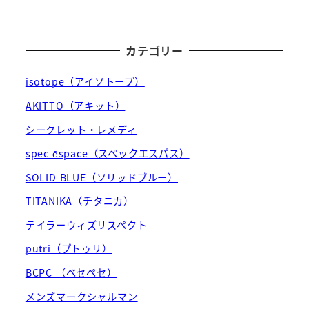
カテゴリー
isotope（アイソトープ）
AKITTO（アキット）
シークレット・レメディ
spec ēspace（スペックエスパス）
SOLID BLUE（ソリッドブルー）
TITANIKA（チタニカ）
テイラーウィズリスペクト
putri（プトゥリ）
BCPC （ベセペセ）
メンズマークシャルマン