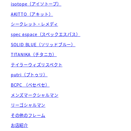
isotope（アイソトープ）
AKITTO（アキット）
シークレット・レメディ
spec ēspace（スペックエスパス）
SOLID BLUE（ソリッドブルー）
TITANIKA（チタニカ）
テイラーウィズリスペクト
putri（プトゥリ）
BCPC （ベセペセ）
メンズマークシャルマン
リーゴシャルマン
その他のフレーム
お店紹介