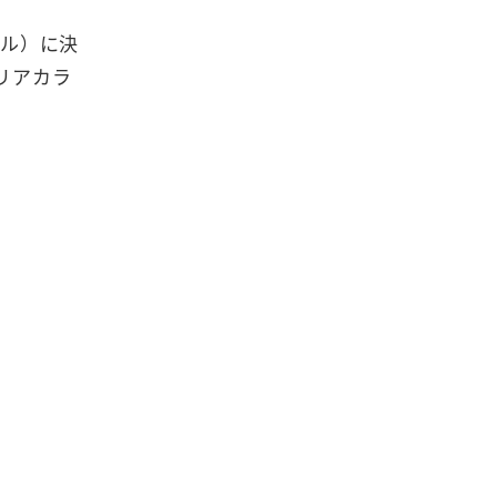
プル）に決
リアカラ