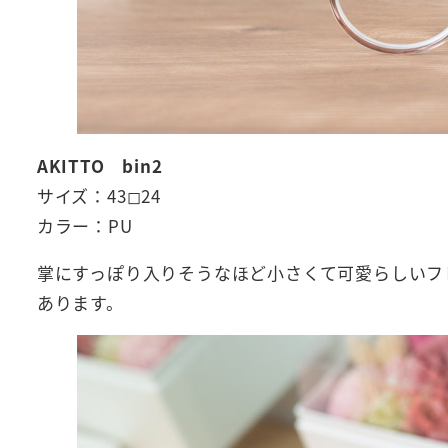
AKITTO
bin2
サイズ：43◻︎24
カラー：PU
掌にすっぽり入りそうなほど小さくて可愛らしいフレ
あります。