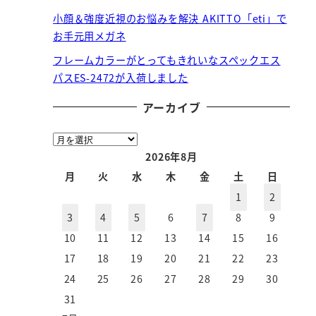
小顔＆強度近視のお悩みを解決 AKITTO「eti」で
お手元用メガネ
フレームカラーがとってもきれいなスペックエス
パスES-2472が入荷しました
アーカイブ
ア
ー
2026年8月
カ
月
火
水
木
金
土
日
イ
1
2
ブ
3
4
5
6
7
8
9
10
11
12
13
14
15
16
17
18
19
20
21
22
23
24
25
26
27
28
29
30
31