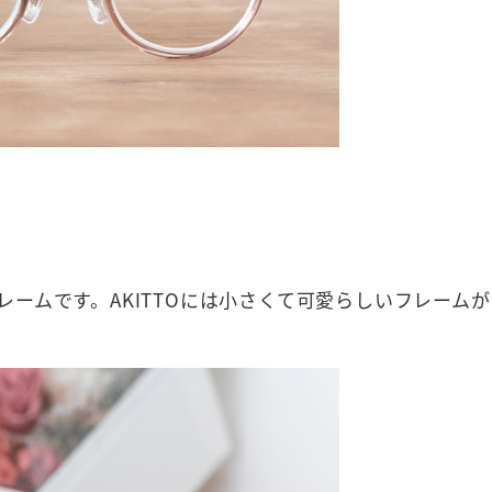
ームです。AKITTOには小さくて可愛らしいフレーム