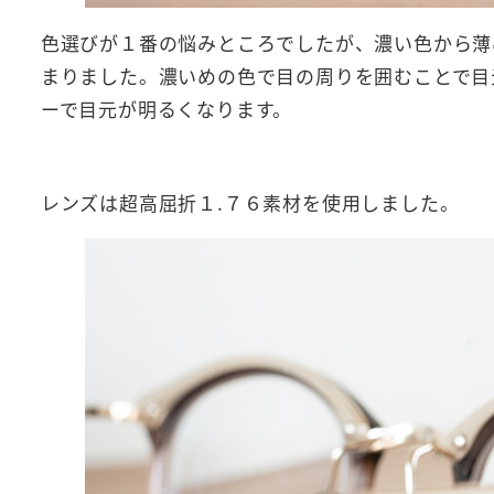
色選びが１番の悩みところでしたが、濃い色から薄
まりました。濃いめの色で目の周りを囲むことで目
ーで目元が明るくなります。
レンズは超高屈折１.７６素材を使用しました。