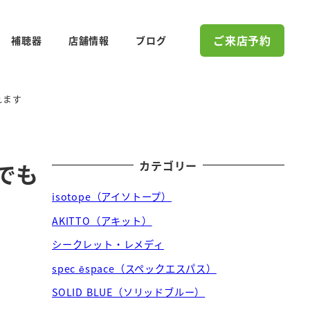
ご来店予約
補聴器
店舗情報
ブログ
れます
カテゴリー
でも
isotope（アイソトープ）
AKITTO（アキット）
シークレット・レメディ
spec ēspace（スペックエスパス）
SOLID BLUE（ソリッドブルー）