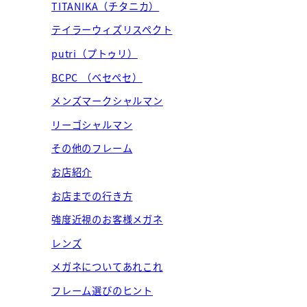
TITANIKA（チタニカ）
テイラーウィズリスペクト
putri（プトゥリ）
BCPC （ベセペセ）
メンズマークシャルマン
リーゴシャルマン
その他のフレーム
お店紹介
お店までの行き方
強度近視のお客様メガネ
レンズ
メガネについてあれこれ
フレーム選びのヒント