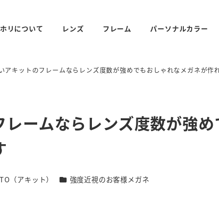
ホリについて
レンズ
フレーム
パーソナルカラー
いアキットのフレームならレンズ度数が強めでもおしゃれなメガネが作
フレームならレンズ度数が強め
す
リー
カテゴリー
ITTO（アキット）
強度近視のお客様メガネ