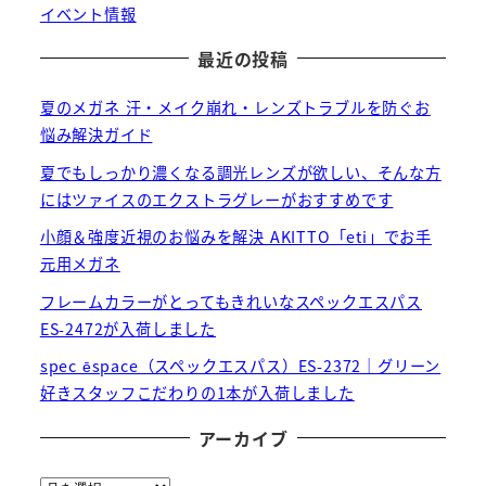
イベント情報
最近の投稿
夏のメガネ 汗・メイク崩れ・レンズトラブルを防ぐお
悩み解決ガイド
夏でもしっかり濃くなる調光レンズが欲しい、そんな方
にはツァイスのエクストラグレーがおすすめです
小顔＆強度近視のお悩みを解決 AKITTO「eti」でお手
元用メガネ
フレームカラーがとってもきれいなスペックエスパス
ES-2472が入荷しました
spec ēspace（スペックエスパス）ES-2372｜グリーン
好きスタッフこだわりの1本が入荷しました
アーカイブ
ア