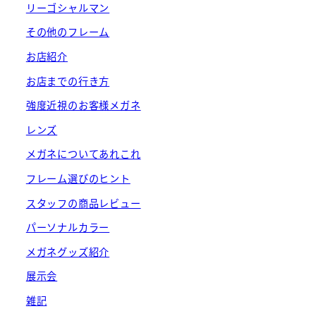
リーゴシャルマン
その他のフレーム
お店紹介
お店までの行き方
強度近視のお客様メガネ
レンズ
メガネについてあれこれ
フレーム選びのヒント
スタッフの商品レビュー
パーソナルカラー
メガネグッズ紹介
展示会
雑記