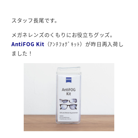
者
スタッフ長尾です。
メガネレンズのくもりにお役立ちグッズ。
AntiFOG Kit
（
ｱﾝﾁﾌｫｸﾞｷｯﾄ）が昨日再入荷し
ました！