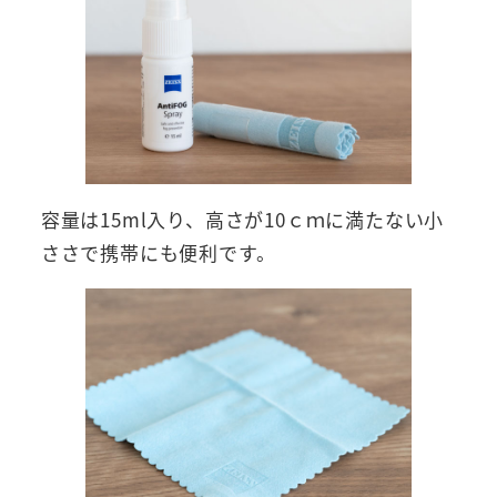
容量は15ml入り、高さが10ｃｍに満たない小
ささで携帯にも便利です。