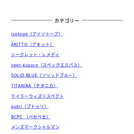
カテゴリー
isotope（アイソトープ）
AKITTO（アキット）
シークレット・レメディ
spec ēspace（スペックエスパス）
SOLID BLUE（ソリッドブルー）
TITANIKA（チタニカ）
テイラーウィズリスペクト
putri（プトゥリ）
BCPC （ベセペセ）
メンズマークシャルマン