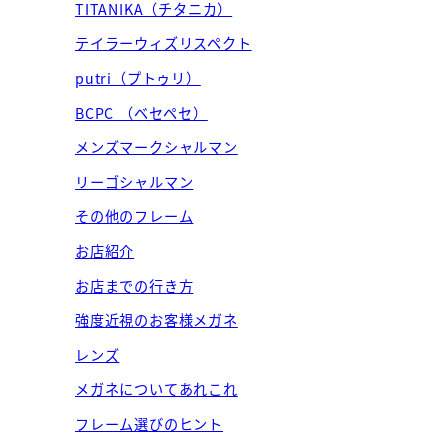
TITANIKA（チタニカ）
テイラーウィズリスペクト
putri（プトゥリ）
BCPC （ベセペセ）
メンズマークシャルマン
リーゴシャルマン
その他のフレーム
お店紹介
お店までの行き方
強度近視のお客様メガネ
レンズ
メガネについてあれこれ
フレーム選びのヒント