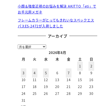
小顔＆強度近視のお悩みを解決 AKITTO「eti」で
お手元用メガネ
フレームカラーがとってもきれいなスペックエス
パスES-2472が入荷しました
アーカイブ
ア
ー
2026年8月
カ
月
火
水
木
金
土
日
イ
1
2
ブ
3
4
5
6
7
8
9
10
11
12
13
14
15
16
17
18
19
20
21
22
23
24
25
26
27
28
29
30
31