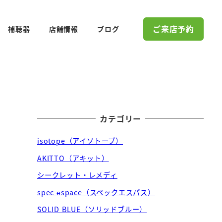
ご来店予約
補聴器
店舗情報
ブログ
カテゴリー
isotope（アイソトープ）
AKITTO（アキット）
シークレット・レメディ
spec ēspace（スペックエスパス）
SOLID BLUE（ソリッドブルー）