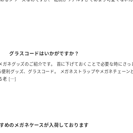
ズ グラスコードはいかがですか？
メガネグッズのご紹介です。 首に下げておくことで必要な時にさっ
る便利グッズ、グラスコード。 メガネストラップやメガネチェーン
老 […]
すめのメガネケースが入荷しております