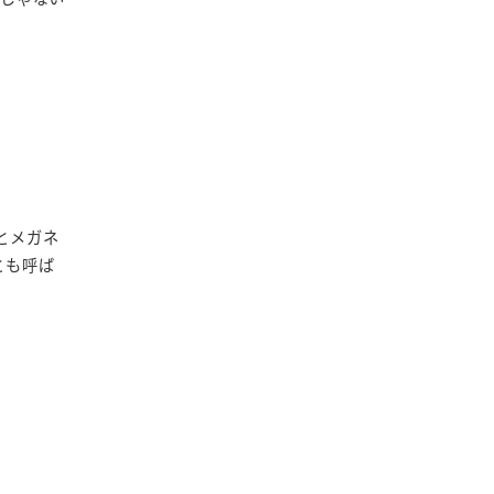
とメガネ
とも呼ば