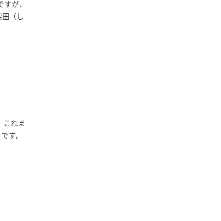
ですが、
柴田（し
、これま
）です。