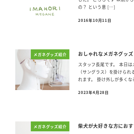
の？ という意 […]
2016年10月11日
投稿日
おしゃれなメガネグッ
メガネグッズ紹介
スタッフ長尾です。 本日は
（サングラス）を掛けられ
れます。 掛け外しが多くなる
2023年4月28日
投稿日
柴犬が大好きな方におす
メガネグッズ紹介