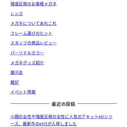
強度近視のお客様メガネ
レンズ
メガネについてあれこれ
フレーム選びのヒント
スタッフの商品レビュー
パーソナルカラー
メガネグッズ紹介
展示会
雑記
イベント情報
最近の投稿
小顔の女性や強度近視の女性に人気のアキットetiシリ
ーズ、最新作のeti5が入荷しました