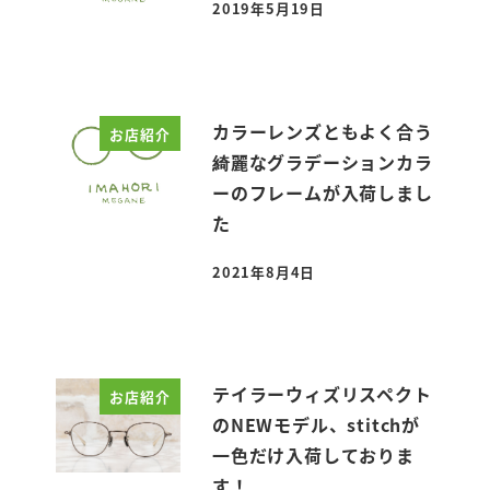
2019年5月19日
投稿日
カラーレンズともよく合う
お店紹介
綺麗なグラデーションカラ
ーのフレームが入荷しまし
た
2021年8月4日
投稿日
テイラーウィズリスペクト
お店紹介
のNEWモデル、stitchが
一色だけ入荷しておりま
す！