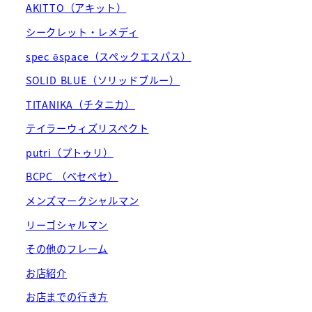
AKITTO（アキット）
シークレット・レメディ
spec ēspace（スペックエスパス）
SOLID BLUE（ソリッドブルー）
TITANIKA（チタニカ）
テイラーウィズリスペクト
putri（プトゥリ）
BCPC （ベセペセ）
メンズマークシャルマン
リーゴシャルマン
その他のフレーム
お店紹介
お店までの行き方