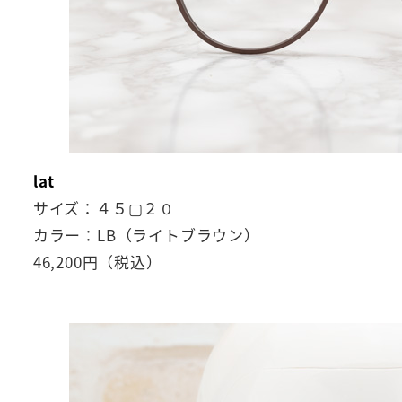
lat
サイズ：４５▢２０
カラー：LB（ライトブラウン）
46,200円（税込）