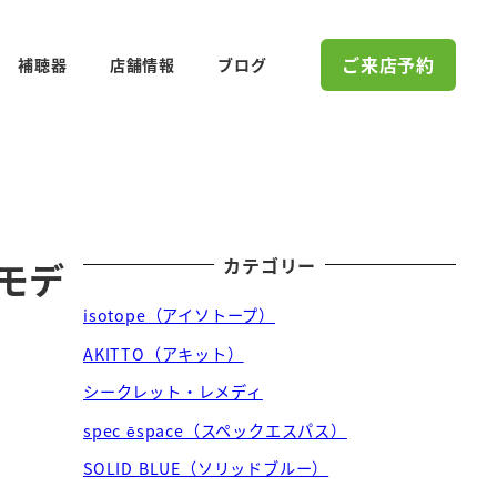
ご来店予約
補聴器
店舗情報
ブログ
カテゴリー
モデ
isotope（アイソトープ）
AKITTO（アキット）
シークレット・レメディ
spec ēspace（スペックエスパス）
SOLID BLUE（ソリッドブルー）