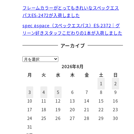
フレームカラーがとってもきれいなスペックエス
パスES-2472が入荷しました
spec ēspace（スペックエスパス）ES-2372｜グ
リーン好きスタッフこだわりの1本が入荷しました
アーカイブ
ア
ー
2026年8月
カ
月
火
水
木
金
土
日
イ
1
2
ブ
3
4
5
6
7
8
9
10
11
12
13
14
15
16
17
18
19
20
21
22
23
24
25
26
27
28
29
30
31