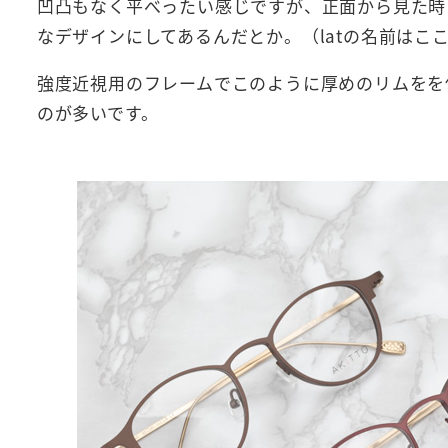
凹凸もなく平べったい感じですが、正面から見た時に
なデザインにしてあるんだとか。（latの名前はこ
強度近視用のフレームでこのように厚めのリムをを
のが多いです。