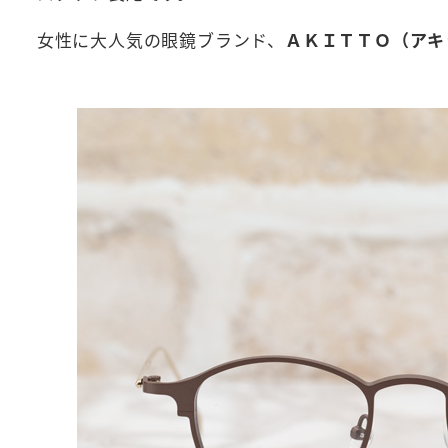
女性に大人気の眼鏡ブランド、
ＡＫＩＴＴＯ（アキ