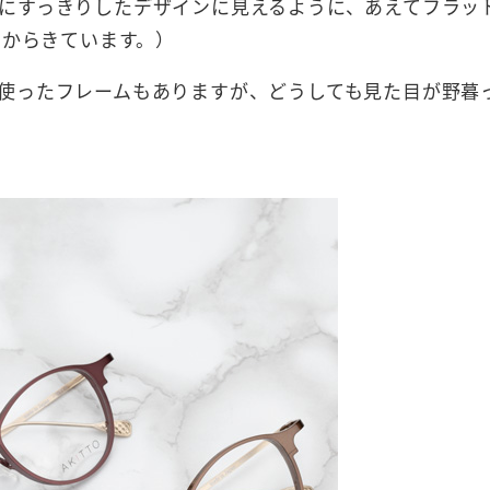
すっきりしたデザインに見えるように、あえてフラット（
こからきています。）
使ったフレームもありますが、どうしても見た目が野暮