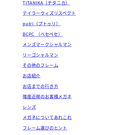
TITANIKA（チタニカ）
テイラーウィズリスペクト
putri（プトゥリ）
BCPC （ベセペセ）
メンズマークシャルマン
リーゴシャルマン
その他のフレーム
お店紹介
お店までの行き方
強度近視のお客様メガネ
レンズ
メガネについてあれこれ
フレーム選びのヒント