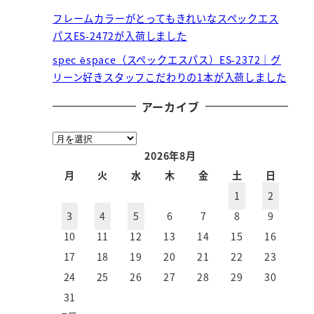
フレームカラーがとってもきれいなスペックエス
パスES-2472が入荷しました
spec ēspace（スペックエスパス）ES-2372｜グ
リーン好きスタッフこだわりの1本が入荷しました
アーカイブ
ア
ー
2026年8月
カ
月
火
水
木
金
土
日
イ
1
2
ブ
3
4
5
6
7
8
9
10
11
12
13
14
15
16
17
18
19
20
21
22
23
24
25
26
27
28
29
30
31