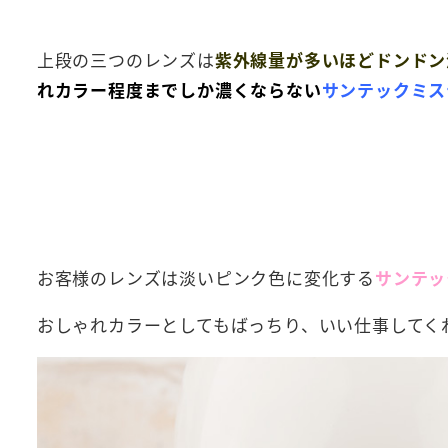
上段の三つのレンズは
紫外線量が多いほどドンドン
れカラー程度まで
しか濃くならない
サンテックミス
お客様のレンズは淡いピンク色に変化する
サンテッ
おしゃれカラーとしてもばっちり、いい仕事してくれます