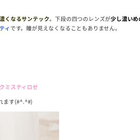
濃くなるサンテック
。下段の四つのレンズが
少し濃いめ
ティ
です。瞳が見えなくなることもありません。
クミスティロゼ
(#^.^#)