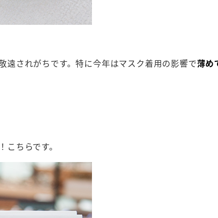
敬遠されがちです。特に今年はマスク着用の影響で
薄め
！こちらです。