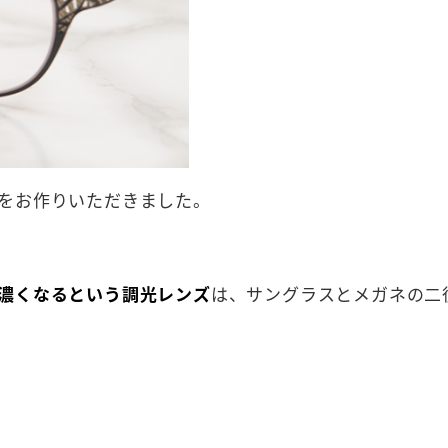
をお作りいただきました。
濃くなるという調光レンズ
は、サングラスとメガネの二