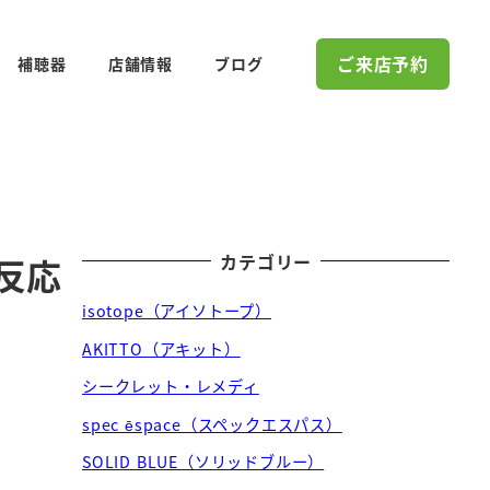
ご来店予約
補聴器
店舗情報
ブログ
カテゴリー
反応
isotope（アイソトープ）
AKITTO（アキット）
シークレット・レメディ
spec ēspace（スペックエスパス）
SOLID BLUE（ソリッドブルー）