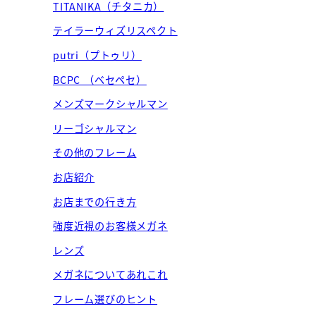
TITANIKA（チタニカ）
テイラーウィズリスペクト
putri（プトゥリ）
BCPC （ベセペセ）
メンズマークシャルマン
リーゴシャルマン
その他のフレーム
お店紹介
お店までの行き方
強度近視のお客様メガネ
レンズ
メガネについてあれこれ
フレーム選びのヒント