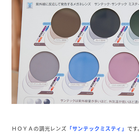
ＨＯＹＡの調光レンズ
「サンテックミスティ」
です