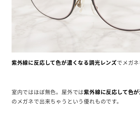
紫外線に反応して色が濃くなる調光レンズ
でメガネ
室内ではほぼ無色。屋外では
紫外線に反応して色が
のメガネで出来ちゃうという優れものです。