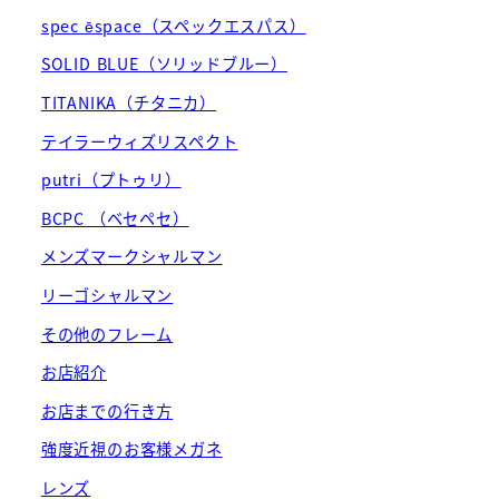
spec ēspace（スペックエスパス）
SOLID BLUE（ソリッドブルー）
TITANIKA（チタニカ）
テイラーウィズリスペクト
putri（プトゥリ）
BCPC （ベセペセ）
メンズマークシャルマン
リーゴシャルマン
その他のフレーム
お店紹介
お店までの行き方
強度近視のお客様メガネ
レンズ