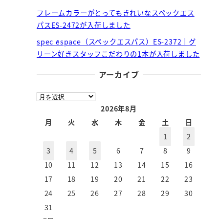
フレームカラーがとってもきれいなスペックエス
パスES-2472が入荷しました
spec ēspace（スペックエスパス）ES-2372｜グ
リーン好きスタッフこだわりの1本が入荷しました
アーカイブ
ア
ー
2026年8月
カ
月
火
水
木
金
土
日
イ
1
2
ブ
3
4
5
6
7
8
9
10
11
12
13
14
15
16
17
18
19
20
21
22
23
24
25
26
27
28
29
30
31