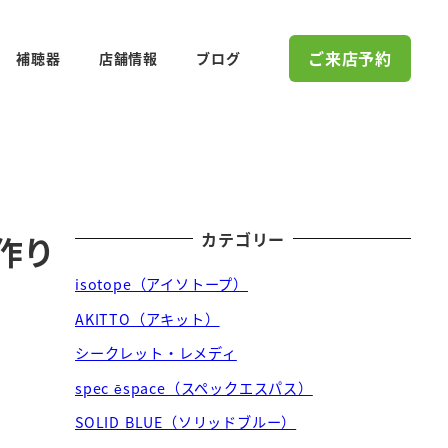
ご来店予約
補聴器
店舗情報
ブログ
カテゴリー
作り
isotope（アイソトープ）
AKITTO（アキット）
シークレット・レメディ
spec ēspace（スペックエスパス）
SOLID BLUE（ソリッドブルー）