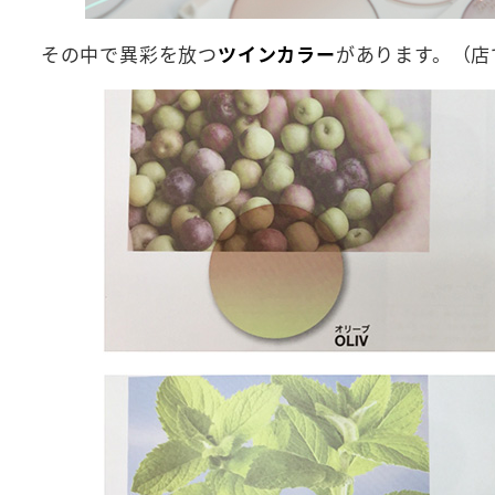
その中で異彩を放つ
ツインカラー
があります。（店