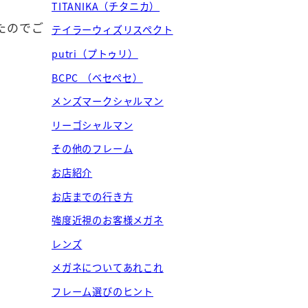
TITANIKA（チタニカ）
たのでご
テイラーウィズリスペクト
putri（プトゥリ）
BCPC （ベセペセ）
メンズマークシャルマン
リーゴシャルマン
その他のフレーム
お店紹介
お店までの行き方
強度近視のお客様メガネ
レンズ
メガネについてあれこれ
フレーム選びのヒント