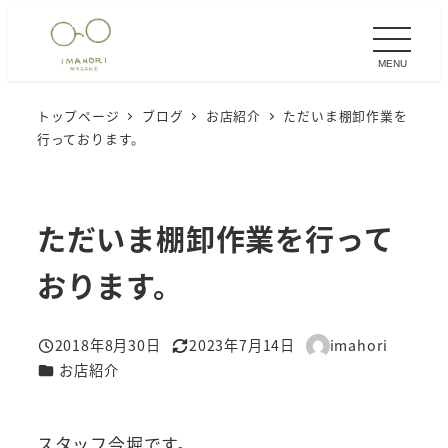
メ
イ
MENU
ン
コ
トップページ
ブログ
お店紹介
ただいま棚卸作業を
ン
行っております。
テ
ン
ツ
ただいま棚卸作業を行って
へ
移
おります。
動
2018年8月30日
2023年7月14日
imahori
投稿日
更新日
著
カテゴリー
お店紹介
者
スタッフ今堀です。