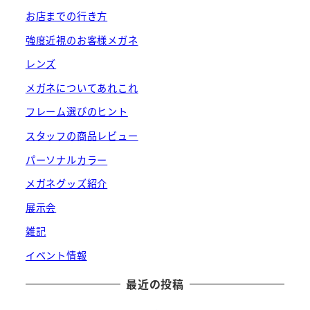
お店までの行き方
強度近視のお客様メガネ
レンズ
メガネについてあれこれ
フレーム選びのヒント
スタッフの商品レビュー
パーソナルカラー
メガネグッズ紹介
展示会
雑記
イベント情報
最近の投稿