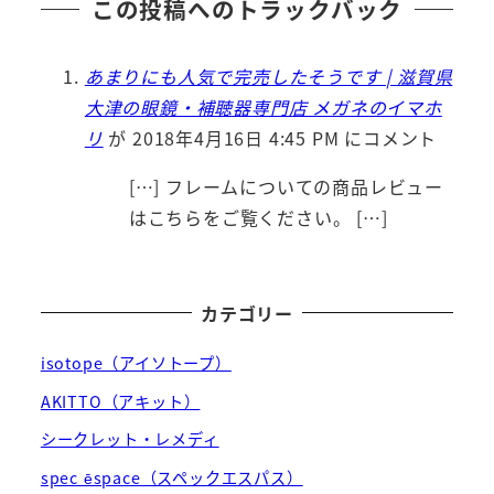
この投稿へのトラックバック
あまりにも人気で完売したそうです | 滋賀県
大津の眼鏡・補聴器専門店 メガネのイマホ
リ
が 2018年4月16日 4:45 PM にコメント
[…] フレームについての商品レビュー
はこちらをご覧ください。 […]
カテゴリー
isotope（アイソトープ）
AKITTO（アキット）
シークレット・レメディ
spec ēspace（スペックエスパス）