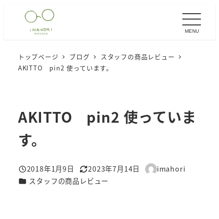
メ
イ
MENU
ン
コ
トップページ
ブログ
スタッフの商品レビュー
ン
AKITTO pin2 使っています。
テ
ン
ツ
AKITTO pin2 使っていま
へ
移
す。
動
2018年1月9日
2023年7月14日
imahori
投稿日
更新日
著
カテゴリー
スタッフの商品レビュー
者