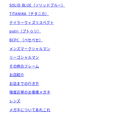
SOLID BLUE（ソリッドブルー）
TITANIKA（チタニカ）
テイラーウィズリスペクト
putri（プトゥリ）
BCPC （ベセペセ）
メンズマークシャルマン
リーゴシャルマン
その他のフレーム
お店紹介
お店までの行き方
強度近視のお客様メガネ
レンズ
メガネについてあれこれ