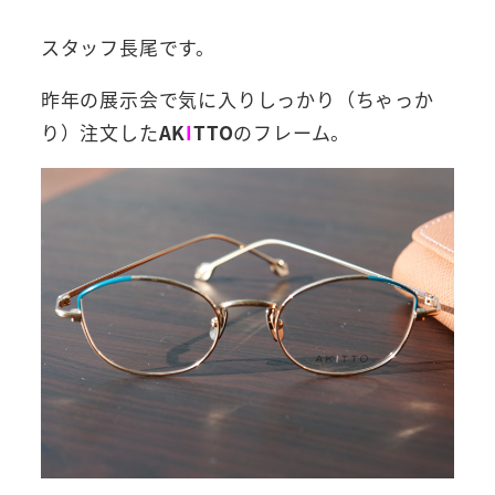
スタッフ長尾です。
昨年の展示会で気に入りしっかり（ちゃっか
り）注文した
AK
I
TTO
のフレーム。