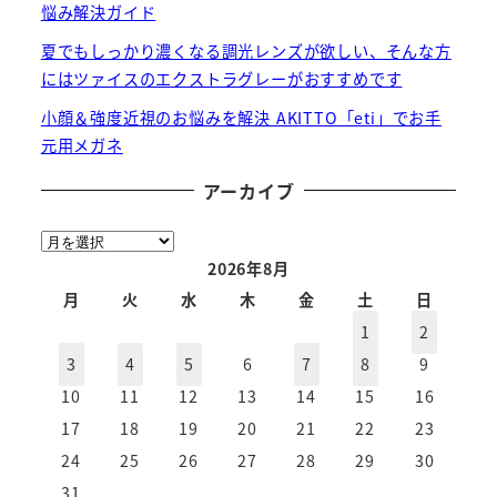
悩み解決ガイド
夏でもしっかり濃くなる調光レンズが欲しい、そんな方
にはツァイスのエクストラグレーがおすすめです
小顔＆強度近視のお悩みを解決 AKITTO「eti」でお手
元用メガネ
アーカイブ
ア
ー
2026年8月
カ
月
火
水
木
金
土
日
イ
1
2
ブ
3
4
5
6
7
8
9
10
11
12
13
14
15
16
17
18
19
20
21
22
23
24
25
26
27
28
29
30
31