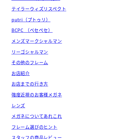
テイラーウィズリスペクト
putri（プトゥリ）
BCPC （ベセペセ）
メンズマークシャルマン
リーゴシャルマン
その他のフレーム
お店紹介
お店までの行き方
強度近視のお客様メガネ
レンズ
メガネについてあれこれ
フレーム選びのヒント
スタッフの商品レビュー