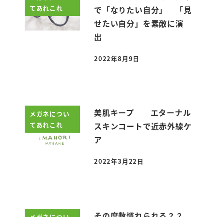
てあれこれ
で「なりたい自分」 「見
せたい自分」を素敵に演
出
2022年8月9日
投稿日
美肌キープ エターナル
メガネについ
てあれこれ
スキンコートで近赤外線ケ
ア
2022年3月22日
投稿日
その度数慣れられる？？
メガネについ