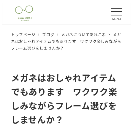
メ
イ
MENU
ン
コ
トップページ
ブログ
メガネについてあれこれ
メガ
ン
ネはおしゃれアイテムでもあります ワクワク楽しみながら
テ
フレーム選びをしませんか？
ン
ツ
へ
メガネはおしゃれアイテム
移
でもあります ワクワク楽
動
しみながらフレーム選びを
しませんか？