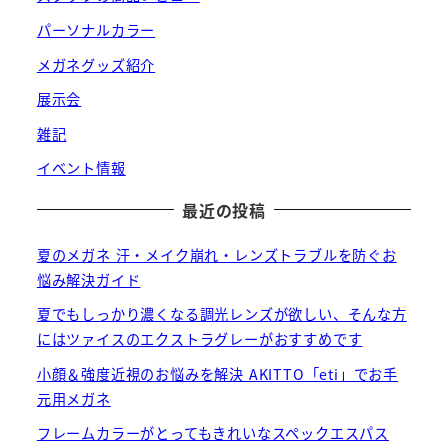
パーソナルカラー
メガネグッズ紹介
展示会
雑記
イベント情報
最近の投稿
夏のメガネ 汗・メイク崩れ・レンズトラブルを防ぐお
悩み解決ガイド
夏でもしっかり濃くなる調光レンズが欲しい、そんな方
にはツァイスのエクストラグレーがおすすめです
小顔＆強度近視のお悩みを解決 AKITTO「eti」でお手
元用メガネ
フレームカラーがとってもきれいなスペックエスパス