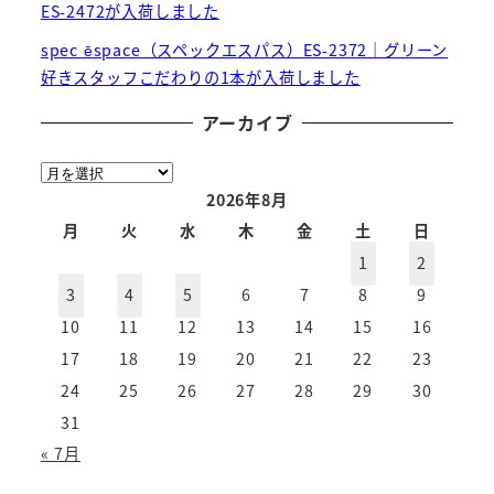
ES-2472が入荷しました
spec ēspace（スペックエスパス）ES-2372｜グリーン
好きスタッフこだわりの1本が入荷しました
アーカイブ
ア
ー
2026年8月
カ
月
火
水
木
金
土
日
イ
1
2
ブ
3
4
5
6
7
8
9
10
11
12
13
14
15
16
17
18
19
20
21
22
23
24
25
26
27
28
29
30
31
« 7月