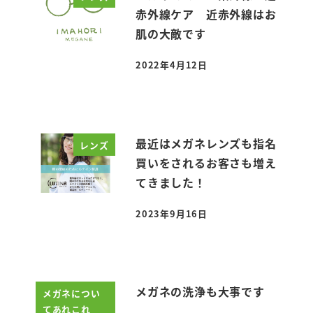
赤外線ケア 近赤外線はお
肌の大敵です
2022年4月12日
投稿日
最近はメガネレンズも指名
レンズ
買いをされるお客さも増え
てきました！
2023年9月16日
投稿日
メガネの洗浄も大事です
メガネについ
てあれこれ