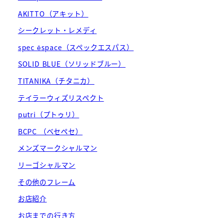
AKITTO（アキット）
シークレット・レメディ
spec ēspace（スペックエスパス）
SOLID BLUE（ソリッドブルー）
TITANIKA（チタニカ）
テイラーウィズリスペクト
putri（プトゥリ）
BCPC （ベセペセ）
メンズマークシャルマン
リーゴシャルマン
その他のフレーム
お店紹介
お店までの行き方