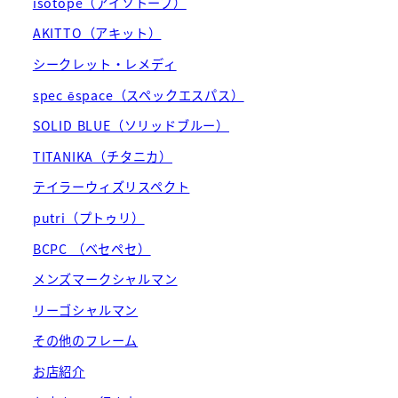
isotope（アイソトープ）
AKITTO（アキット）
シークレット・レメディ
spec ēspace（スペックエスパス）
SOLID BLUE（ソリッドブルー）
TITANIKA（チタニカ）
テイラーウィズリスペクト
putri（プトゥリ）
BCPC （ベセペセ）
メンズマークシャルマン
リーゴシャルマン
その他のフレーム
お店紹介