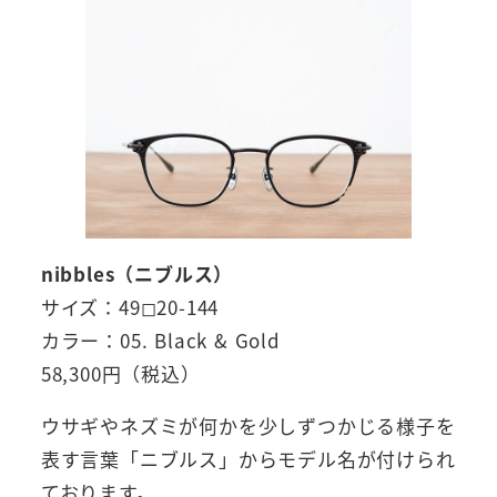
nibbles（ニブルス）
サイズ：49◻︎20-144
カラー：05. Black & Gold
58,300円（税込）
ウサギやネズミが何かを少しずつかじる様子を
表す言葉「ニブルス」からモデル名が付けられ
ております。