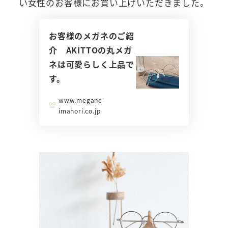
い女性のお客様にお買い上げいただきました。
お客様のメガネのご紹
介 AKITTOの丸メガ
ネは可愛らしく上品で
す。
www.megane-
imahori.co.jp