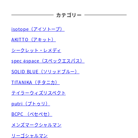
カテゴリー
isotope（アイソトープ）
AKITTO（アキット）
シークレット・レメディ
spec ēspace（スペックエスパス）
SOLID BLUE（ソリッドブルー）
TITANIKA（チタニカ）
テイラーウィズリスペクト
putri（プトゥリ）
BCPC （ベセペセ）
メンズマークシャルマン
リーゴシャルマン