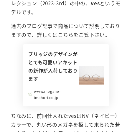
レクション（2023-3rd）の中の、
ves
というモ
デルです。
過去のブログ記事で商品について説明しており
ますので、詳しくはこちらをご覧下さい。
ブリッジのデザインが
とても可愛いアキット
の新作が入荷しており
ます
www.megane-
imahori.co.jp
ちなみに、前回仕入れたvesはNV（ネイビー）
カラーで、丸い形のメガネを探して来られた若