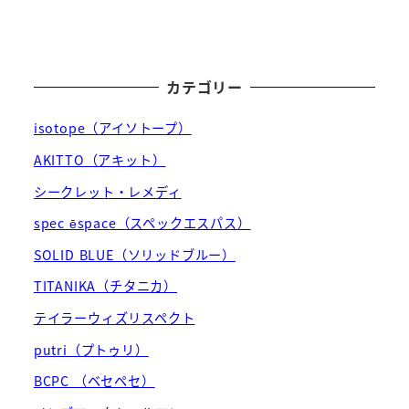
カテゴリー
isotope（アイソトープ）
AKITTO（アキット）
シークレット・レメディ
spec ēspace（スペックエスパス）
SOLID BLUE（ソリッドブルー）
TITANIKA（チタニカ）
テイラーウィズリスペクト
putri（プトゥリ）
BCPC （ベセペセ）