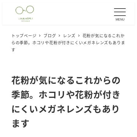
メ
イ
MENU
ン
コ
トップページ
ブログ
レンズ
花粉が気になるこれか
ン
らの季節。ホコリや花粉が付きにくいメガネレンズもありま
テ
す
ン
ツ
へ
花粉が気になるこれからの
移
季節。ホコリや花粉が付き
動
にくいメガネレンズもあり
ます