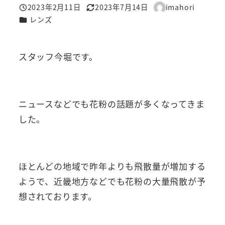
2023年2月11日
2023年7月14日
imahori
投稿日
更新日
著
カテゴリー
レンズ
者
スタッフ今堀です。
ニュースなどでも花粉の話題が多くなってきま
した。
ほとんどの地域で昨年よりも飛散量が増加する
ようで、近畿地方などでも花粉の大量飛散が予
想されております。