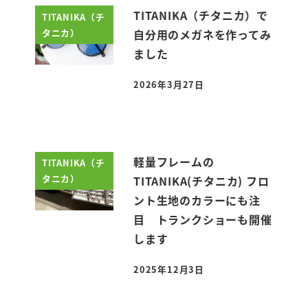
TITANIKA（チタニカ）で
TITANIKA（チ
タニカ）
自分用のメガネを作ってみ
ました
2026年3月27日
投稿日
軽量フレームの
TITANIKA（チ
タニカ）
TITANIKA(チタニカ) フロ
ント生地のカラーにも注
目 トランクショーも開催
します
2025年12月3日
投稿日