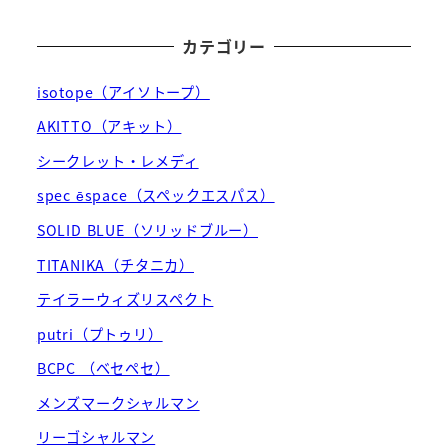
カテゴリー
isotope（アイソトープ）
AKITTO（アキット）
シークレット・レメディ
spec ēspace（スペックエスパス）
SOLID BLUE（ソリッドブルー）
TITANIKA（チタニカ）
テイラーウィズリスペクト
putri（プトゥリ）
BCPC （ベセペセ）
メンズマークシャルマン
リーゴシャルマン