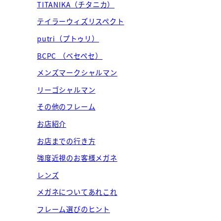
TITANIKA（チタニカ）
テイラーウィズリスペクト
putri（プトゥリ）
BCPC （ベセペセ）
メンズマークシャルマン
リーゴシャルマン
その他のフレーム
お店紹介
お店までの行き方
強度近視のお客様メガネ
レンズ
メガネについてあれこれ
フレーム選びのヒント