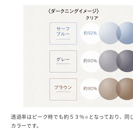
透過率はピーク時でも約５３%
となっており、同
※
カラーです。