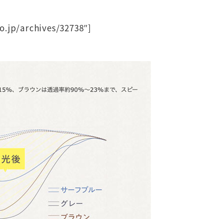
o.jp/archives/32738″]