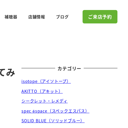
ご来店予約
補聴器
店舗情報
ブログ
カテゴリー
てみ
isotope（アイソトープ）
AKITTO（アキット）
シークレット・レメディ
spec ēspace（スペックエスパス）
SOLID BLUE（ソリッドブルー）