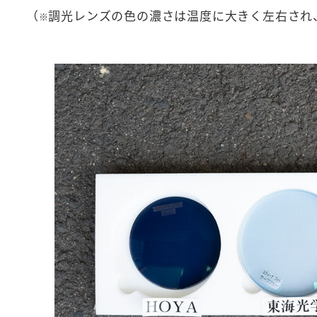
（
調光レンズの色の濃さは温度に大きく左右され
※