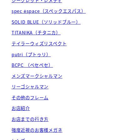
シークレット・レメディ
spec ēspace（スペックエスパス）
SOLID BLUE（ソリッドブルー）
TITANIKA（チタニカ）
テイラーウィズリスペクト
putri（プトゥリ）
BCPC （ベセペセ）
メンズマークシャルマン
リーゴシャルマン
その他のフレーム
お店紹介
お店までの行き方
強度近視のお客様メガネ