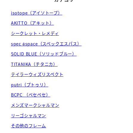
isotope（アイソトープ）
AKITTO（アキット）
シークレット・レメディ
spec ēspace（スペックエスパス）
SOLID BLUE（ソリッドブルー）
TITANIKA（チタニカ）
テイラーウィズリスペクト
putri（プトゥリ）
BCPC （ベセペセ）
メンズマークシャルマン
リーゴシャルマン
その他のフレーム